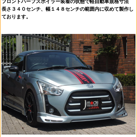
フロントハーフスポイラー装着の状態で軽自動車規格寸法
長さ３４０センチ、幅１４８センチの範囲内に収めて製作し
ております。