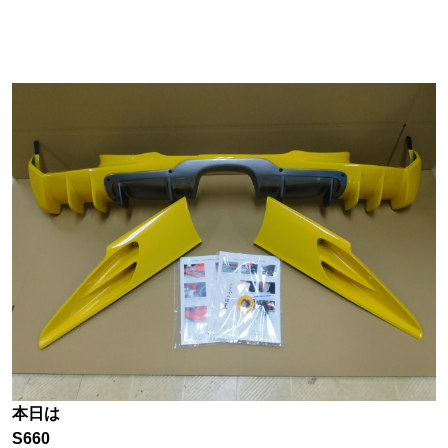
本日は
S660