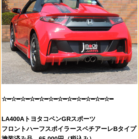
☆━☆━☆━☆━☆━☆━☆━☆━☆━☆━☆━☆━
LA400AトヨタコペンGRスポーツ
フロントハーフスポイラースペチアーレBタイプ
塗装済み品 65,000円（税込み）