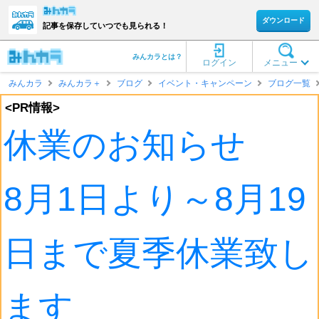
ダウンロード
記事を保存していつでも見られる！
みんカラとは？
ログイン
メニュー
みんカラ
みんカラ＋
ブログ
イベント・キャンペーン
ブログ一覧
<PR情報>
休業のお知らせ
8月1日より～8月19
日まで夏季休業致し
ます