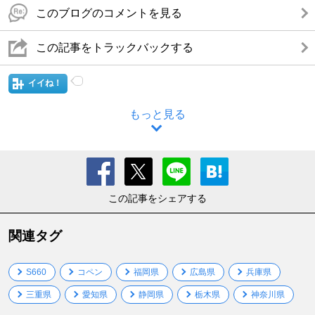
このブログのコメントを見る
この記事をトラックバックする
イイね！
もっと見る
この記事をシェアする
関連タグ
S660
コペン
福岡県
広島県
兵庫県
三重県
愛知県
静岡県
栃木県
神奈川県