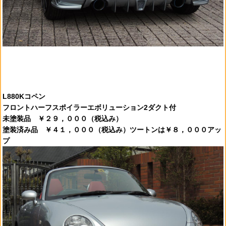
L880Kコペン
フロントハーフスポイラーエボリューション2ダクト付
未塗装品 ￥２９，０００（税込み）
塗装済み品 ￥４１，０００（税込み）ツートンは￥８，０００アッ
プ