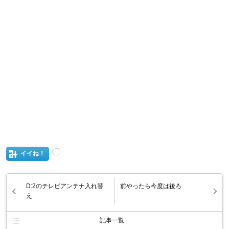
イイね！
D:2のテレビアンテナ入れ替
前やったら今度は後ろ
え
記事一覧