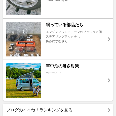
minomino3さん
眠っている部品たち
エンジンマウント、デフのブッシュ２個
ステアリングラックを ...
あみにずむさん
車中泊の暑さ対策
カーライフ
ブログのイイね！ランキングを見る