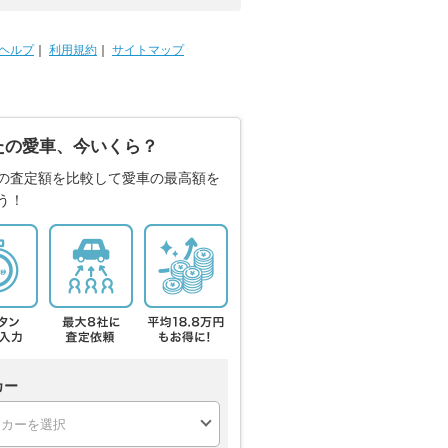
ヘルプ
｜
利用規約
｜
サイトマップ
たの愛車、今いくら？
の査定額を比較して愛車の最高額を
う！
カー