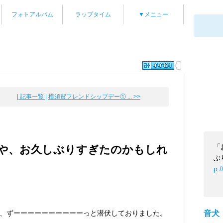
フォトアルバム
ラップタイム
▼メニュー
| 記事一覧 |
横須賀フレンドシップデー① ... >>
「
や、お久しぶりすぎたのかもしれ
ぶ
p:
、ずーーーーーーーーーーっと潜伏しておりました。
音犬