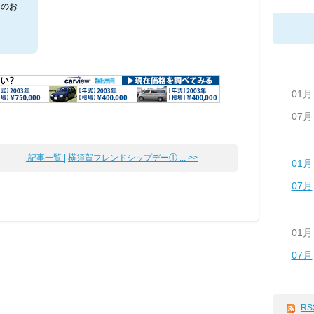
シのお
01月
07月
| 記事一覧 |
横須賀フレンドシップデー① ... >>
01月
07月
01月
07月
RS