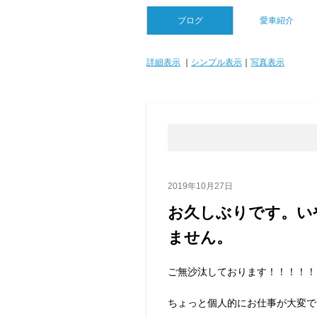
ブログ
愛車紹介
詳細表示
｜
シンプル表示
｜
写真表示
2019年10月27日
お久しぶりです。い
ません。
ご無沙汰しております！！！！！
ちょっと個人的にお仕事が大変で