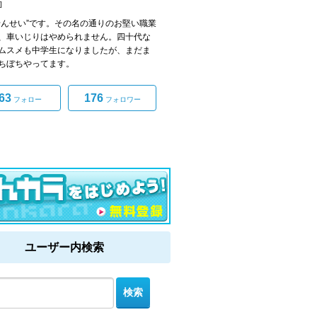
]
せんせい”です。その名の通りのお堅い職業
、車いじりはやめられません。四十代な
ムスメも中学生になりましたが、まだま
ちぼちやってます。
63
176
フォロー
フォロワー
ユーザー内検索