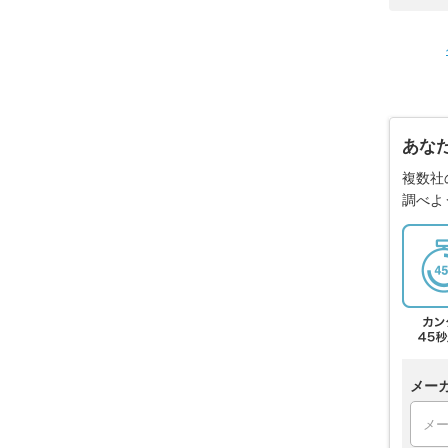
あな
複数社
調べよ
メー