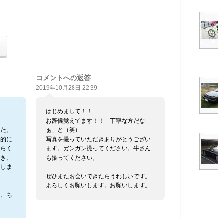
コメントへの返答
2019年10月28日 22:39
はじめまして！！
お辞儀覚えてます！！「丁寧な方だな
した。
ぁ」と（笑）
射的に
写真を撮っていただきありがとうござい
そらく
ます。ガンガン撮ってください。牛さん
づき、
も撮ってください。
礼しま
ぜひまたお会いできたらうれしいです。
よろしくお願いします。お願いします。
て、ち