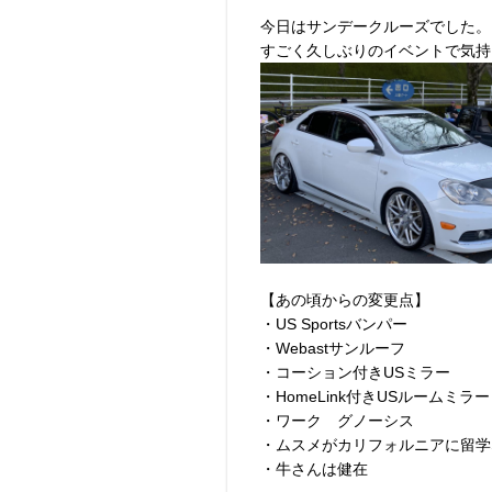
今日はサンデークルーズでした。
すごく久しぶりのイベントで気持
【あの頃からの変更点】
・US Sportsバンパー
・Webastサンルーフ
・コーション付きUSミラー
・HomeLink付きUSルームミラー
・ワーク グノーシス
・ムスメがカリフォルニアに留学
・牛さんは健在