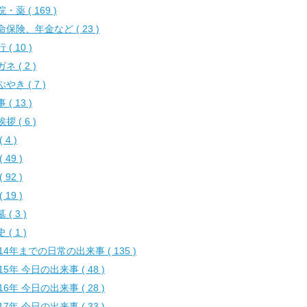
・薬 ( 169 )
命保険、年金など ( 23 )
 ( 10 )
ネ ( 2 )
やき ( 7 )
 ( 13 )
拶 ( 6 )
 4 )
( 49 )
( 92 )
( 19 )
 ( 3 )
 ( 1 )
014年までの日常の出来事 ( 135 )
15年 今日の出来事 ( 48 )
16年 今日の出来事 ( 28 )
17年 今日の出来事 ( 33 )