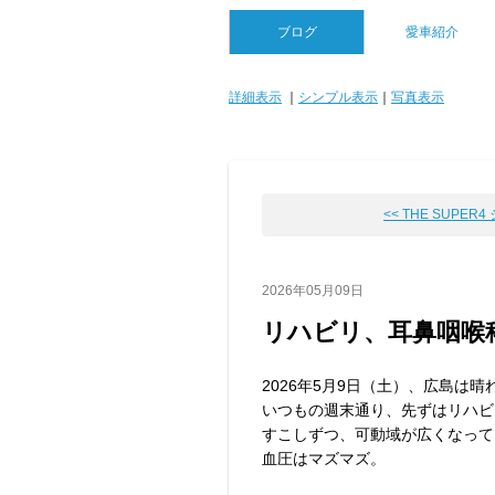
ブログ
愛車紹介
詳細表示
｜
シンプル表示
｜
写真表示
<< THE SUPER4 ジ
2026年05月09日
リハビリ、耳鼻咽喉
2026年5月9日（土）、広島は晴
いつもの週末通り、先ずはリハビ
すこしずつ、可動域が広くなって
血圧はマズマズ。