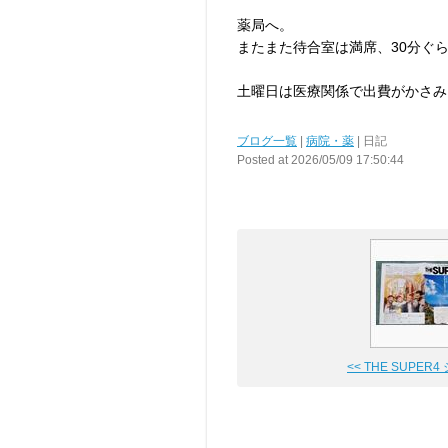
薬局へ。
またまた待合室は満席、30分ぐ
土曜日は医療関係で出費がかさみ
ブログ一覧
|
病院・薬
| 日記
Posted at 2026/05/09 17:50:44
<< THE SUPER4 ジ