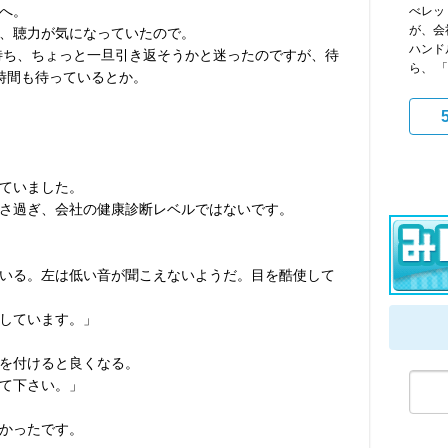
へ。
べレッ
が、会
、聴力が気になっていたので。
ハンド
組待ち、ちょっと一旦引き返そうかと迷ったのですが、待
ら、 「
時間も待っているとか。
ていました。
さ過ぎ、会社の健康診断レベルではないです。
いる。左は低い音が聞こえないようだ。目を酷使して
しています。」
を付けると良くなる。
て下さい。」
かったです。