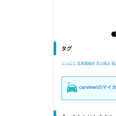
タグ
リハビリ
耳鼻咽喉科
耳の痛み
聴
carview!の