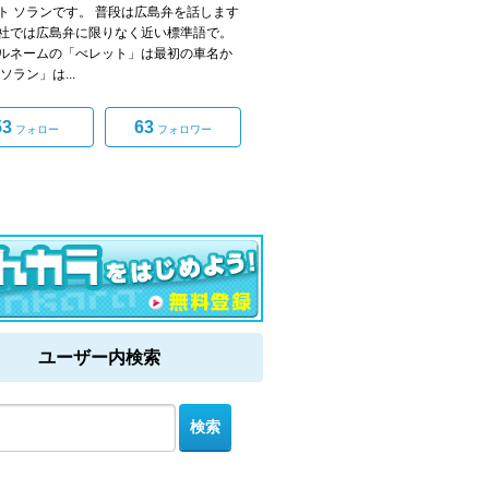
ト ソランです。 普段は広島弁を話します
社では広島弁に限りなく近い標準語で。
ルネームの「べレット」は最初の車名か
ソラン」は...
53
63
フォロー
フォロワー
ユーザー内検索