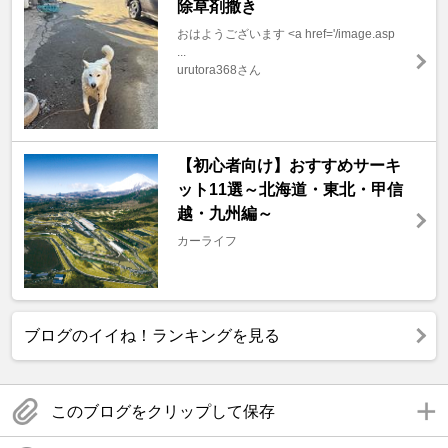
除草剤撒き
おはようございます <a href='/image.asp
...
urutora368さん
【初心者向け】おすすめサーキ
ット11選～北海道・東北・甲信
越・九州編～
カーライフ
ブログのイイね！ランキングを見る
このブログをクリップして保存