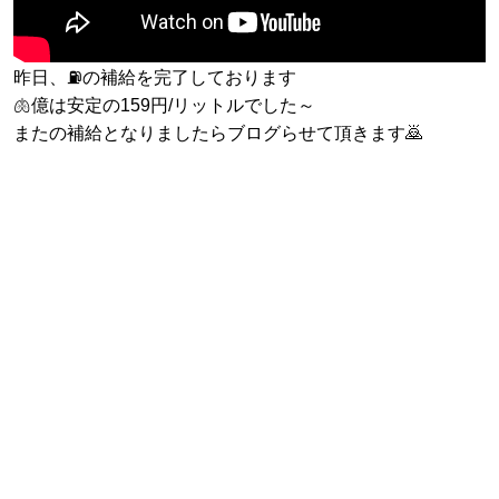
昨日、⛽️の補給を完了しております
🫁億は安定の159円/リットルでした～
またの補給となりましたらブログらせて頂きます🙇