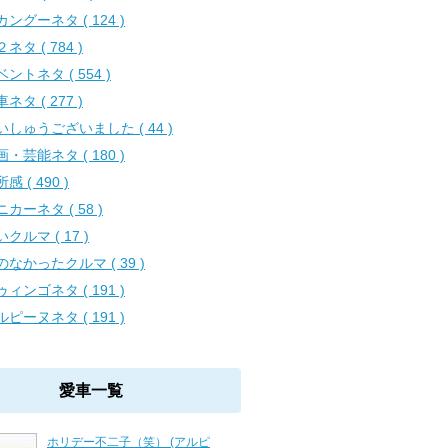
カングーネタ ( 124 )
ネタ ( 784 )
ントネタ ( 554 )
ネタ ( 277 )
いしゅうございました ( 44 )
画・芸能ネタ ( 180 )
感 ( 490 )
カーネタ ( 58 )
クルマ ( 17 )
のなかったクルマ ( 39 )
ゥィンゴネタ ( 191 )
ルピーヌネタ ( 191 )
愛車一覧
ホリデー不二子（笑） (アルピ