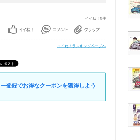
イイね！0件
イイね！ランキングページへ
マイカー登録でお得なクーポンを獲得しよう