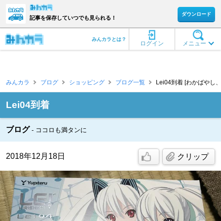
ダウンロード
記事を保存していつでも見られる！
みんカラとは？
ログイン
メニュー
みんカラ
ブログ
ショッピング
ブログ一覧
Lei04到着 [わかばやし、
Lei04到着
ブログ
ココロも満タンに
2018年12月18日
クリップ