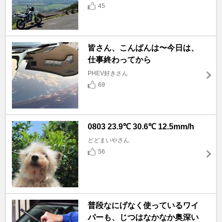
45
皆さん、こんばんは〜今日は、
仕事終わってから
PHEV好きさん
69
0803 23.9℃ 30.6℃ 12.5mm/h
どどまいやさん
56
普段なにげなく使っているワイ
パーも、じつはなかなか奥深い