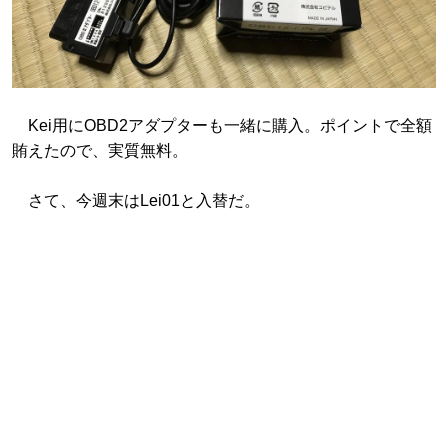
Kei用にOBD2アダプターも一緒に購入。ポイントで全額
賄えたので、実質無料。
さて、今週末はLei01と入替だ。