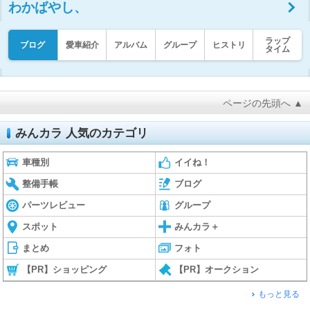
わかばやし、
ラップ
ブログ
愛車紹介
アルバム
グループ
ヒストリ
タイム
ページの先頭へ ▲
みんカラ 人気のカテゴリ
車種別
イイね！
整備手帳
ブログ
パーツレビュー
グループ
スポット
みんカラ＋
まとめ
フォト
【PR】ショッピング
【PR】オークション
もっと見る