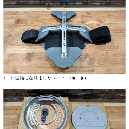
↑ お世話になりました～・・・m(__)m