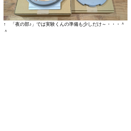
↑ 「夜の部♪」では実験くんの準備も少しだけ～・・・＾
＾