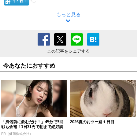
イイね！
もっと見る
この記事をシェアする
今あなたにおすすめ
「風俗前に飲むだけ！」45分で3回
2026夏のおツー路１日目
戦も余裕！1日31円で朝まで絶好調
PR（健商株式会社）