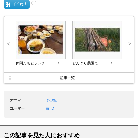
イイね！
仲間たちとランチ・・・！
どんぐり農園で・・・！
記事一覧
テーマ
その他
ユーザー
白FD
この記事を見た人におすすめ