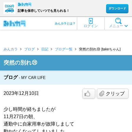
ダウンロード
記事を保存していつでも見られる！
みんカラとは？
ログイン
メニュー
みんカラ
ブログ
日記
ブログ一覧
突然の別れ😢 [takeちゃん]
突然の別れ😢
ブログ
MY CAR LIFE
2023年12月10日
クリップ
少し時間が経ちましたが
11月27日の朝、
通勤中に自家用車が故障しまして
動かなくなってしまいました。