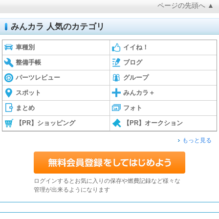
ページの先頭へ ▲
みんカラ 人気のカテゴリ
車種別
イイね！
整備手帳
ブログ
パーツレビュー
グループ
スポット
みんカラ＋
まとめ
フォト
【PR】ショッピング
【PR】オークション
もっと見る
ログインするとお気に入りの保存や燃費記録など様々な
管理が出来るようになります