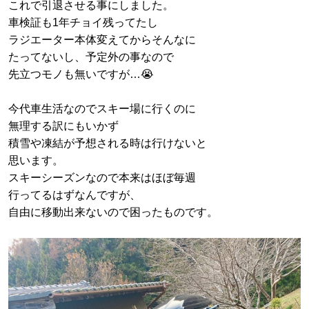
これで引退させる事にしました。
車検証も1年チョイ残ってたし
ラジエーター本体変えてからそんなに
たってないし、予定外の事なので
先立つモノも無いですが…😭
今代車生活なのでスキー場に行くのに
無理する訳にもいかず
積雪や凍結が予想される時は行けないと
思います。
スキーシーズンなので本来はほぼ毎週
行ってるはずなんですが、
自由に移動出来ないので困ったものです。