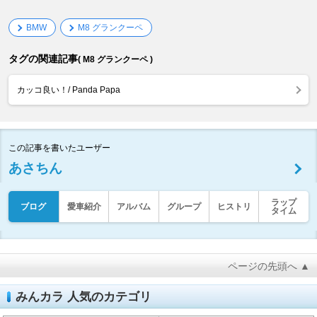
BMW
M8 グランクーペ
タグの関連記事
( M8 グランクーペ )
カッコ良い！/ Panda Papa
この記事を書いたユーザー
あさちん
ラップ
ブログ
愛車紹介
アルバム
グループ
ヒストリ
タイム
ページの先頭へ ▲
みんカラ 人気のカテゴリ