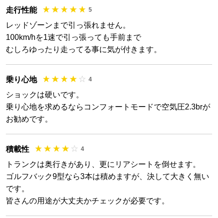
走行性能
5
レッドゾーンまで引っ張れません。
100km/hを1速で引っ張っても手前まで
むしろゆったり走ってる事に気が付きます。
乗り心地
4
ショックは硬いです。
乗り心地を求めるならコンフォートモードで空気圧2.3brが
お勧めです。
積載性
4
トランクは奥行きがあり、更にリアシートを倒せます。
ゴルフバック9型なら3本は積めますが、決して大きく無い
です。
皆さんの用途が大丈夫かチェックが必要です。