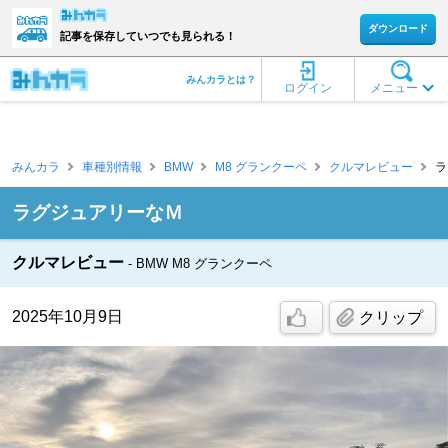
ダウンロード
記事を保存していつでも見られる！
みんカラとは？
ログイン
メニュー
みんカラ
車種別情報
BMW
M8 グランクーペ
クルマレビュー
ラ
ラグジュアリーなＭ
クルマレビュー
BMW M8 グランクーペ
2025年10月9日
クリップ