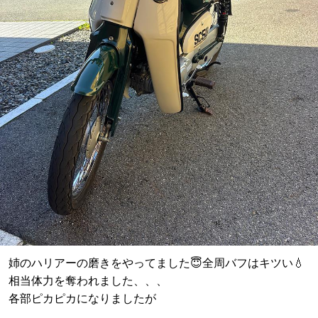
姉のハリアーの磨きをやってました😇全周バフはキツい💧
相当体力を奪われました、、、
各部ピカピカになりましたが