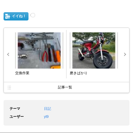
イイね！
交換作業
磨きばかり
記事一覧
テーマ
日記
ユーザー
yt9