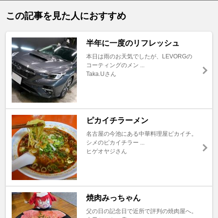
この記事を見た人におすすめ
半年に一度のリフレッシュ
本日は雨のお天気でしたが、LEVORGの
コーティングのメン ...
Taka.Uさん
ピカイチラーメン
名古屋の今池にある中華料理屋ピカイチ。
シメのピカイチラー ...
ヒゲオヤジさん
焼肉みっちゃん
父の日の記念日で近所で評判の焼肉屋へ。