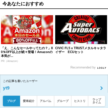
今あなたにおすすめ
「え、こんなセールやってたの？」8
CIVIC FL5 x TRUSTメタルキャタラ
0％OFF以上が続々登場！Amazonの
イザー ECUセット
本気が...
PR（Amazon）
Recommended by
この記事を書いたユーザー
yt9
ラップ
ブログ
愛車紹介
アルバム
グループ
ヒストリ
タイム