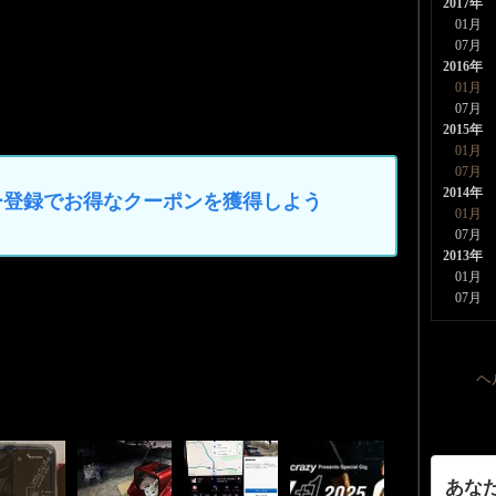
2017年
01月
07月
2016年
01月
07月
2015年
01月
07月
2014年
マイカー登録でお得なクーポンを獲得しよう
01月
07月
2013年
01月
07月
ヘ
あな