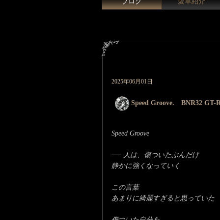
ブログ
愛車紹介
2025年06月01日
Speed Groove. BNR32 GT-R L
Speed Groove
── 人は、傷ついたぶんだけ
静かに強くなっていく
この言葉
あまりに綺麗すぎると思っていた
傷ついた自分を