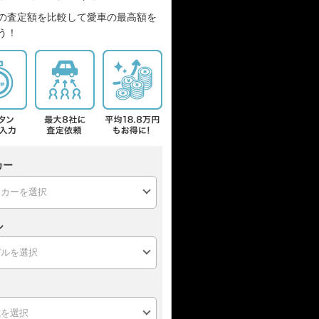
の査定額を比較して愛車の最高額を
う！
カー
ル