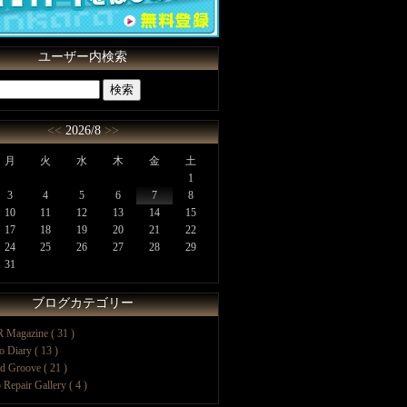
ユーザー内検索
<<
2026/8
>>
月
火
水
木
金
土
1
3
4
5
6
7
8
10
11
12
13
14
15
17
18
19
20
21
22
24
25
26
27
28
29
31
ブログカテゴリー
 Magazine ( 31 )
o Diary ( 13 )
d Groove ( 21 )
 Repair Gallery ( 4 )