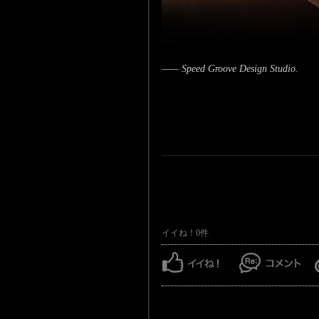
—— Speed Groove Design Studio.
イイね！0件