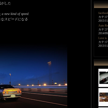
気がした
faceboo
 a new kind of speed.
カテゴリ
たなスピードになる
2015/11
Auto Re
カテゴリ：
2014/09
Love is.
カテゴリ
2013/11