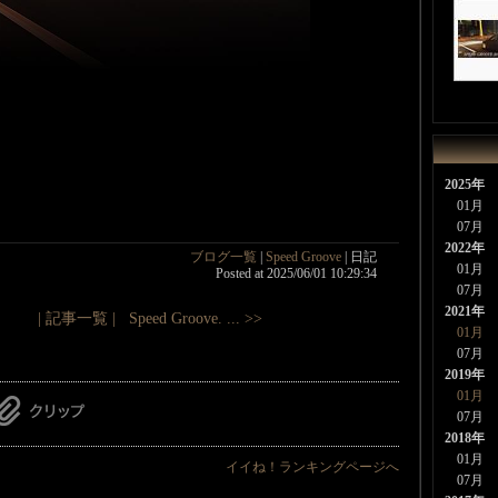
2025年
01月
07月
2022年
ブログ一覧
|
Speed Groove
| 日記
01月
Posted at 2025/06/01 10:29:34
07月
2021年
| 記事一覧 |
Speed Groove. ... >>
01月
07月
2019年
01月
07月
2018年
01月
イイね！ランキングページへ
07月