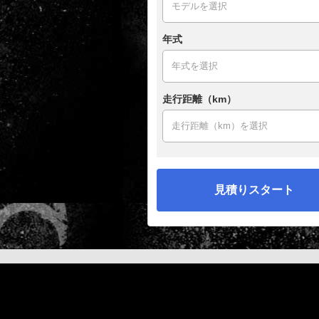
年式
走行距離（km）
見積りスタート