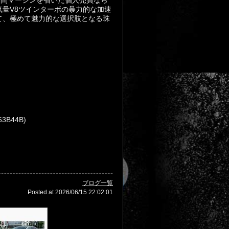
中間マージンを省いた個人売買なら
量V8ツインターボの暴力的な加速
て、極めて魅力的な選択肢となる珠
3B44B)
ブログ一覧
Posted at 2026/06/15 22:02:01