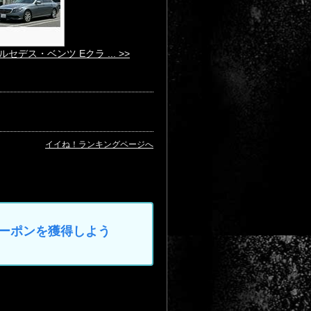
ルセデス・ベンツ Eクラ ... >>
イイね！ランキングページへ
なクーポンを獲得しよう