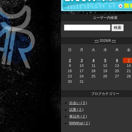
ユーザー内検索
<<
2026/8
>>
日
月
火
水
木
金
2
3
4
5
6
7
9
10
11
12
13
14
16
17
18
19
20
21
23
24
25
26
27
28
30
31
ブログカテゴリー
出会い ( 3 )
試乗 ( 2 )
車以外 ( 2 )
BMWhat ( 2 )