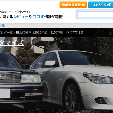
ブログ一覧
>
BMW X6 M（2016年式・315万円） [ひで777 B5]
タマイズ