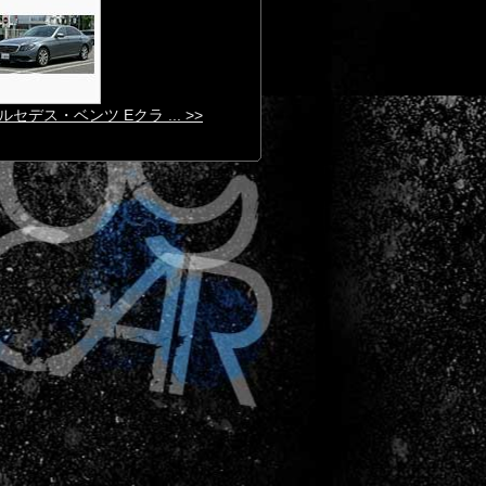
ルセデス・ベンツ Eクラ ... >>