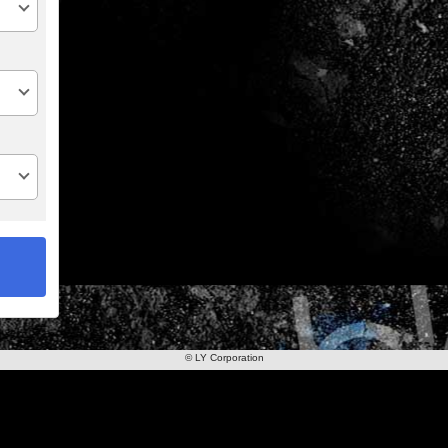
© LY Corporation