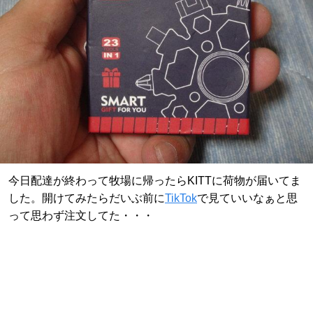
今日配達が終わって牧場に帰ったらKITTに荷物が届いてま
した。開けてみたらだいぶ前に
TikTok
で見ていいなぁと思
って思わず注文してた・・・