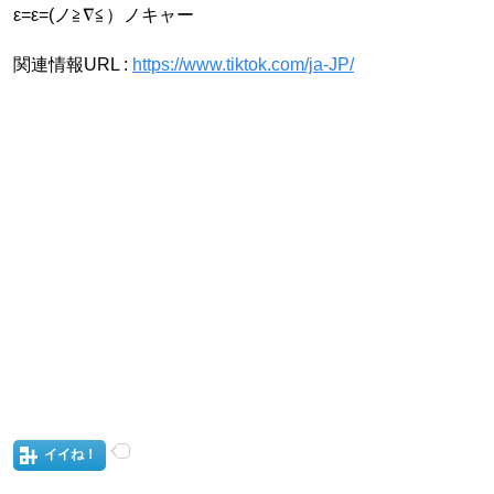
ε=ε=(ノ≧∇≦）ノキャー
関連情報URL :
https://www.tiktok.com/ja-JP/
イイね！