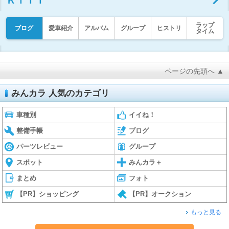
ＫＩＴＴ
ラップ
ブログ
愛車紹介
アルバム
グループ
ヒストリ
タイム
ページの先頭へ ▲
みんカラ 人気のカテゴリ
車種別
イイね！
整備手帳
ブログ
パーツレビュー
グループ
スポット
みんカラ＋
まとめ
フォト
【PR】ショッピング
【PR】オークション
もっと見る