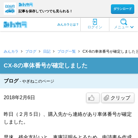
ダウンロード
記事を保存していつでも見られる！
みんカラとは？
ログイン
メニュー
みんカラ
ブログ
日記
ブログ一覧
CX-8の車体番号が確定しました [
CX-8の車体番号が確定しました
ブログ
やぎねこのページ
2018年2月6日
クリップ
昨日（２月５日）、購入先から連絡があり車体番号が確定
しました。
早速、残金支払いと、車庫証明をとるため、申請書を作成