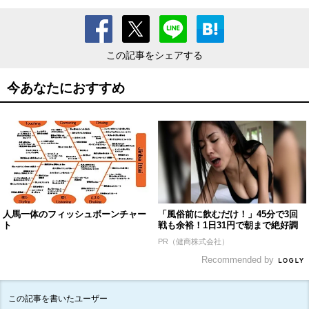
この記事をシェアする
今あなたにおすすめ
人馬一体のフィッシュボーンチャー
「風俗前に飲むだけ！」45分で3回
ト
戦も余裕！1日31円で朝まで絶好調
PR（健商株式会社）
Recommended by
この記事を書いたユーザー