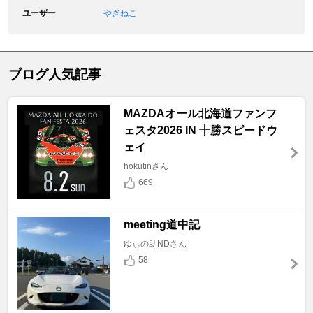
ユーザー
やぎねこ
ブログ人気記事
MAZDAオール北海道ファンフ
ェスタ2026 IN 十勝スピードウ
ェイ
hokutinさん
669
meeting道中記
ゆぃの助NDさん
58