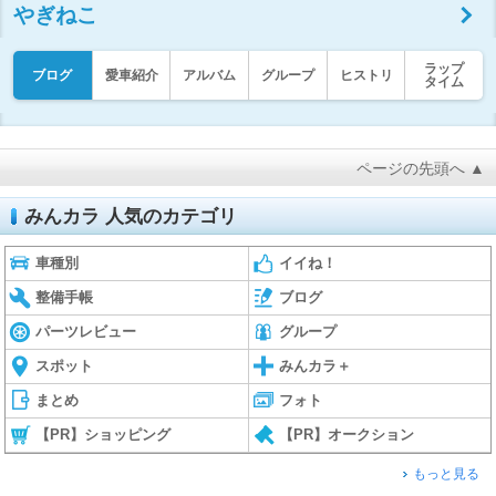
やぎねこ
ラップ
ブログ
愛車紹介
アルバム
グループ
ヒストリ
タイム
ページの先頭へ ▲
みんカラ 人気のカテゴリ
車種別
イイね！
整備手帳
ブログ
パーツレビュー
グループ
スポット
みんカラ＋
まとめ
フォト
【PR】ショッピング
【PR】オークション
もっと見る