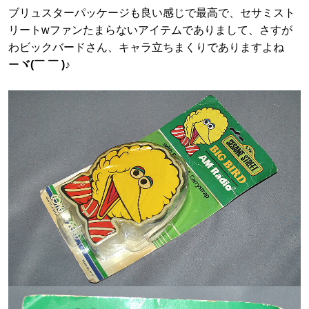
ブリュスターパッケージも良い感じで最高で、セサミスト
リートwファンたまらないアイテムでありまして、さすが
わビックバードさん、キャラ立ちまくりでありますよね
ー
ヾ(￣ ￣ )♪