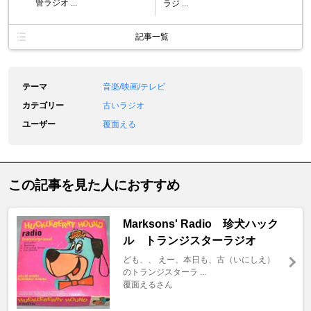
管ラジオ ...
ラジ ...
記事一覧
テーマ
音楽/映画/テレビ
カテゴリー
古いラジオ
ユーザー
覆面える
この記事を見た人におすすめ
Marksons' Radio 珍犬ハック
ル トランジスターラジオ
ども、、 えー、本日も、古（いにしえ）
のトランジスターラ ...
覆面えるさん