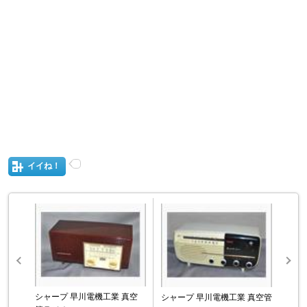
イイね！
シャープ 早川電機工業 真空
シャープ 早川電機工業 真空管