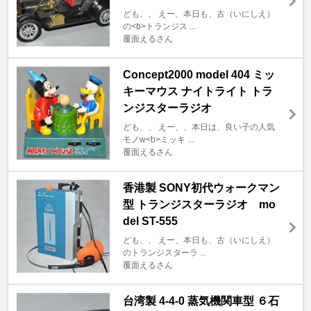
ども、、 えー、本日も、古（いにしえ）
の<b>トランジス ...
覆面えるさん
Concept2000 model 404 ミッ
キーマウス ナイトライト トラ
ンジスターラジオ
ども、、 えー、、本日は、良い子の人気
モノw<b>ミッキ ...
覆面えるさん
香港製 SONY初代ウォークマン
型 トランジスターラジオ mo
del ST-555
ども、、 えー、本日も、古（いにしえ）
のトランジスターラ ...
覆面えるさん
台湾製 4-4-0 蒸気機関車型 ６石