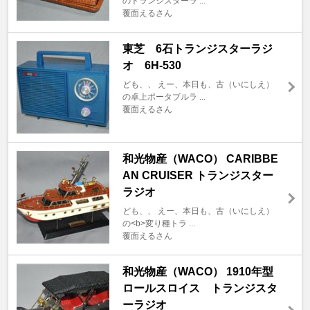
のトランジスターラ ...
覆面えるさん
東芝 6石トランジスターラジ
オ 6H-530
ども、、 えー、本日も、古（いにしえ）
の卓上ポータブルラ ...
覆面えるさん
和光物産（WACO） CARIBBE
AN CRUISER トランジスター
ラジオ
ども、、 えー、本日も、古（いにしえ）
の<b>変り種トラ ...
覆面えるさん
和光物産（WACO） 1910年型
ロールスロイス トランジスタ
ーラジオ