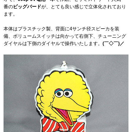
番の
ビッグバード
が、とても良い感じで立体化されており
ます。
本体はプラスチック製、背面に4サンチ径スピーカを装
備、ボリュームスイッチは向かって右側下、チューニング
ダイヤルは下側のダイヤルで操作いたします。
(￣◇￣)／