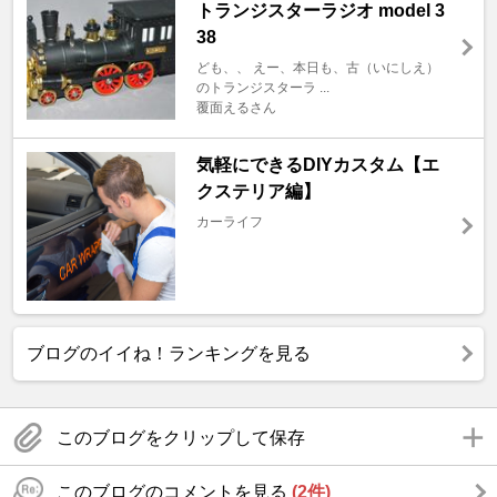
トランジスターラジオ model 3
38
ども、、 えー、本日も、古（いにしえ）
のトランジスターラ ...
覆面えるさん
気軽にできるDIYカスタム【エ
クステリア編】
カーライフ
ブログのイイね！ランキングを見る
このブログをクリップして保存
このブログのコメントを見る
(2件)