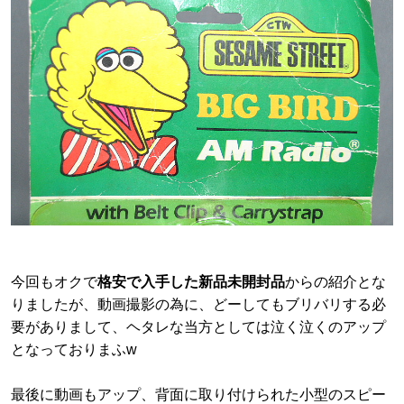
今回もオクで
格安で入手した新品未開封品
からの紹介とな
りましたが、動画撮影の為に、どーしてもブリバリする必
要がありまして、ヘタレな当方としては泣く泣くのアップ
となっておりまふw
最後に動画もアップ、背面に取り付けられた小型のスピー