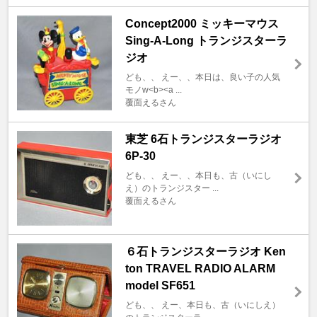
Concept2000 ミッキーマウス
Sing-A-Long トランジスターラ
ジオ
ども、、 えー、、本日は、良い子の人気
モノw<b><a ...
覆面えるさん
東芝 6石トランジスターラジオ
6P-30
ども、、 えー、、本日も、古（いにし
え）のトランジスター ...
覆面えるさん
６石トランジスターラジオ Ken
ton TRAVEL RADIO ALARM
model SF651
ども、、 えー、本日も、古（いにしえ）