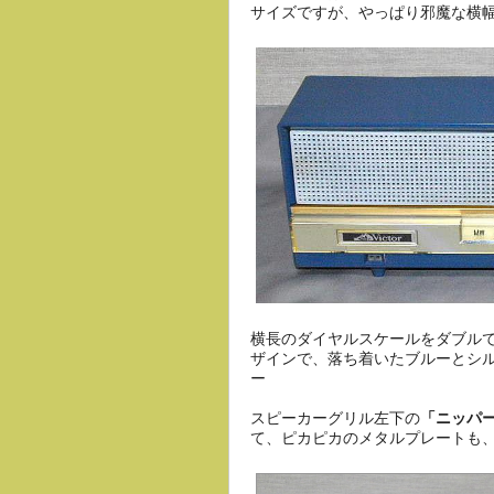
サイズですが、やっぱり邪魔な横
横長のダイヤルスケールをダブル
ザインで、落ち着いたブルーとシ
ー
スピーカーグリル左下の
「ニッパ
て、ピカピカのメタルプレートも