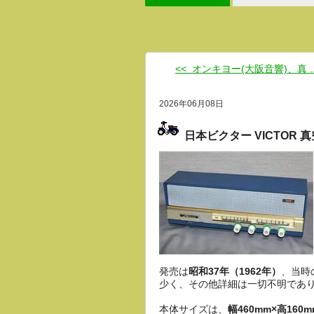
<< オンキヨー(大阪音響)、真 ..
2026年06月08日
日本ビクター VICTOR 真
発売は
昭和37年（1962年）
、当時
少く、その他詳細は一切不明であ
本体サイズは、
幅460mm×高160m