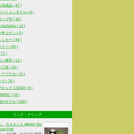
完成品 ( 47 )
ーションモデル ( 9 )
ープ号 ( 16 )
oGoGo ( 14 )
年コナン ( 3 )
ニカー ( 44 )
ー ( 82 )
77 )
ン模型 ( 12 )
世 ( 16 )
アプラモ ( 15 )
 ( 74 )
ック (LEGO) ( 9 )
IFIC ( 43 )
のモデル ( 100 )
リンク・クリップ
、カエルくん Mighty Sta
olar Puff