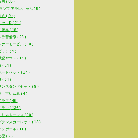
 ( 59 )
スランプ アラレちゃん ( 9 )
 ( 40 )
ルD ( 21 )
具 ( 18 )
ラ警備隊 ( 23 )
ナーモービル ( 10 )
チ ( 9 )
艦ヤマト ( 14 )
( 14 )
ートセット ( 17 )
( 34 )
ンスタンドセット ( 8 )
、古い写真 ( 4 )
マ ( 46 )
マ ( 136 )
しゃトーマス ( 10 )
テンスカーレット ( 13 )
ンボール ( 11 )
 ( 7 )