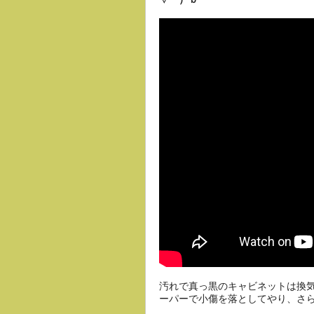
汚れで真っ黒のキャビネットは換気
ーパーで小傷を落としてやり、さ