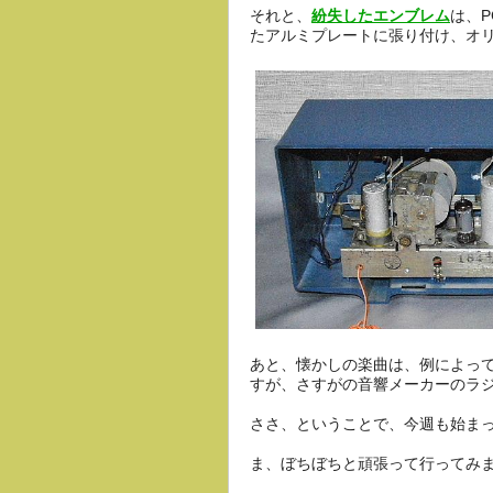
それと、
紛失したエンブレム
は、
たアルミプレートに張り付け、オ
あと、懐かしの楽曲は、例によっ
すが、さすがの音響メーカーのラ
ささ、ということで、今週も始ま
ま、ぼちぼちと頑張って行ってみ