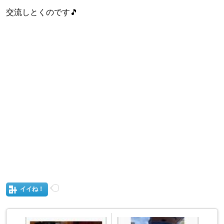
交流しとくのです🎵
イイね！