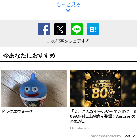
もっと見る
この記事をシェアする
今あなたにおすすめ
ドラクエウォーク
「え、こんなセールやってたの？」8
0％OFF以上が続々登場！Amazonの
本気が...
PR（Amazon）
Recommended by