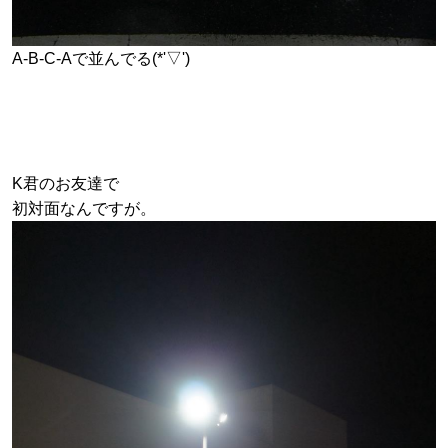
A-B-C-Aで並んでる(*'▽')
K君のお友達で
初対面なんですが。