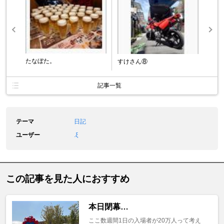
たなぼた。
すけさん⑧
記事一覧
テーマ
日記
ユーザー
.ξ
この記事を見た人におすすめ
本日閉幕…
ここ数週間1日の入場者が20万人って考え