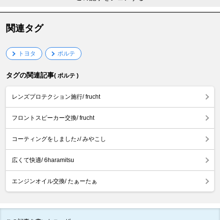
関連タグ
トヨタ
ポルテ
タグの関連記事
( ポルテ )
レンズプロテクション施行/ frucht
フロントスピーカー交換/ frucht
コーティングをしました♪/ みやこし
広くて快適/ 6haramitsu
エンジンオイル交換/ たぁーたぁ