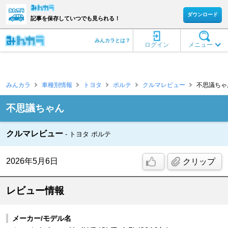
ダウンロード
記事を保存していつでも見られる！
みんカラとは？
ログイン
メニュー
みんカラ
車種別情報
トヨタ
ポルテ
クルマレビュー
不思議ちゃん
不思議ちゃん
クルマレビュー
トヨタ ポルテ
2026年5月6日
クリップ
レビュー情報
メーカー/モデル名