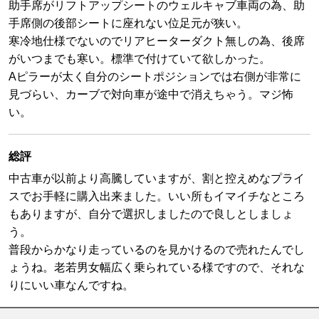
助手席がリフトアップシートのウェルキャブ車両の為、助
手席側の後部シートに座れない位足元が狭い。
寒冷地仕様でないのでリアヒーターダクト無しの為、後席
がいつまでも寒い。標準で付けていて欲しかった。
Aピラーが太く自分のシートポジションでは右側が非常に
見づらい、カーブで対向車が途中で消えちゃう。マジ怖
い。
総評
中古車が以前より高騰していますが、割と控えめなプライ
スでお手軽に購入出来ました。いい所もイマイチなところ
もありますが、自分で選択しましたので良しとしましょ
う。
普段からかなり走っているのを見かけるので売れたんでし
ょうね。老若男女幅広く乗られている様ですので、それな
りにいい車なんですね。