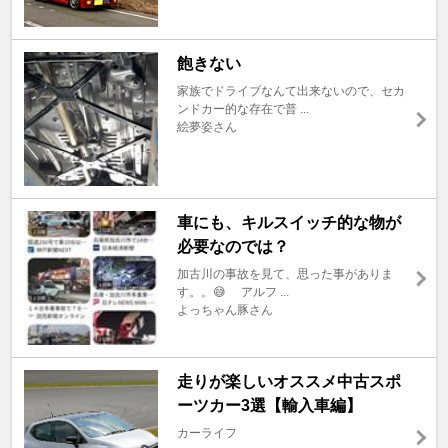
飽きない
家族でドライブなんて出来ないので、セカ
ンドカー的な存在で普 ...
絵夢姿さん
車にも、キルスイッチ的な物が
必要なのでは？
加古川の事故を見て、思った事がありま
す。。😅 アルフ ...
よっちゃん豚さん
走りが楽しいオススメ中古スポ
ーツカー3選【輸入車編】
カーライフ