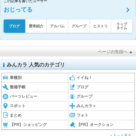
この記事を書いたユーザー
おじってる
ラップ
ブログ
愛車紹介
アルバム
グループ
ヒストリ
タイム
ページの先頭へ ▲
みんカラ 人気のカテゴリ
車種別
イイね！
整備手帳
ブログ
パーツレビュー
グループ
スポット
みんカラ＋
まとめ
フォト
【PR】ショッピング
【PR】オークション
もっと見る