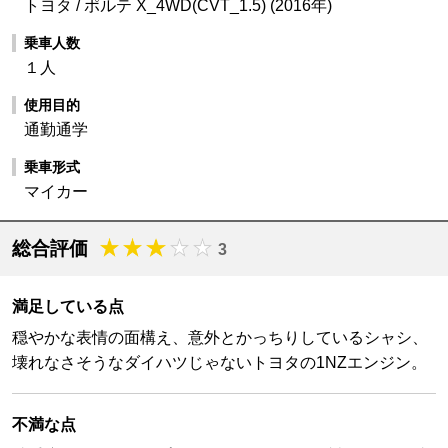
トヨタ / ポルテ X_4WD(CVT_1.5) (2016年)
乗車人数
１人
使用目的
通勤通学
乗車形式
マイカー
総合評価
3
満足している点
穏やかな表情の面構え、意外とかっちりしているシャシ、
壊れなさそうなダイハツじゃないトヨタの1NZエンジン。
不満な点