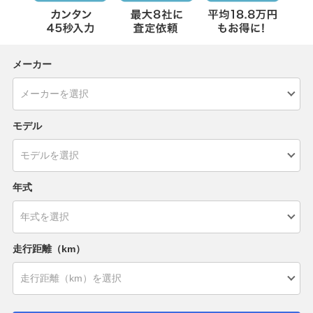
メーカー
モデル
年式
走行距離（km）