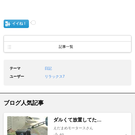
イイね！
記事一覧
テーマ
日記
ユーザー
リラックス7
ブログ人気記事
ダルくて放置してた…
えだまめモータースさん