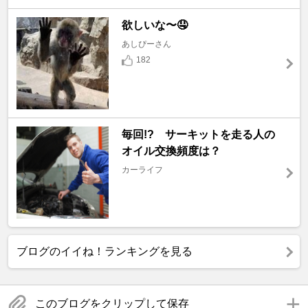
欲しいな〜🤤
あしぴーさん
182
毎回!? サーキットを走る人の
オイル交換頻度は？
カーライフ
ブログのイイね！ランキングを見る
このブログをクリップして保存