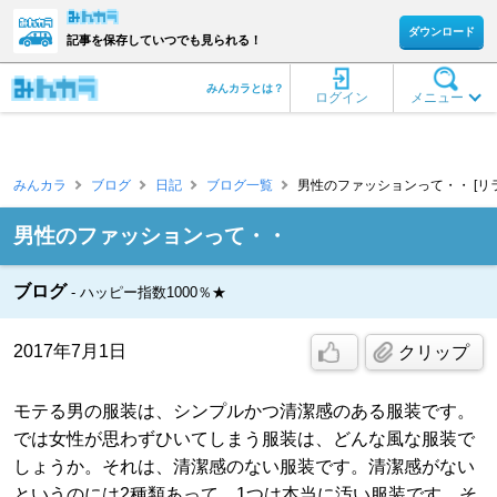
ダウンロード
記事を保存していつでも見られる！
みんカラとは？
ログイン
メニュー
みんカラ
ブログ
日記
ブログ一覧
男性のファッションって・・ [リラ
男性のファッションって・・
ブログ
ハッピー指数1000％★
2017年7月1日
クリップ
モテる男の服装は、シンプルかつ清潔感のある服装です。
では女性が思わずひいてしまう服装は、どんな風な服装で
しょうか。それは、清潔感のない服装です。清潔感がない
というのには2種類あって、1つは本当に汚い服装です。そ