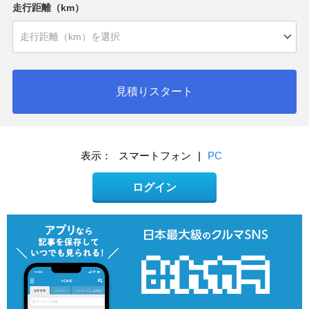
走行距離（km）
見積りスタート
表示：
スマートフォン
|
PC
ログイン