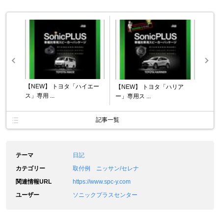
【NEW】 トヨタ「ハイエー
【NEW】 トヨタ「ハリア
ス」専用 ...
ー」専用ス ...
記事一覧
テーマ
日記
カテゴリー
取付例 ニッサン/セレナ
関連情報URL
https://www.spc-y.com
ユーザー
ソニックプラスセンター