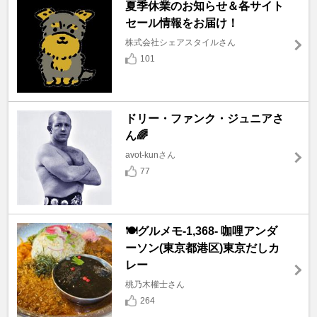
夏季休業のお知らせ＆各サイト
セール情報をお届け！
株式会社シェアスタイルさん
101
ドリー・ファンク・ジュニアさ
ん🌈
avot-kunさん
77
🍽️グルメモ-1,368- 咖哩アンダ
ーソン(東京都港区)東京だしカ
レー
桃乃木權士さん
264