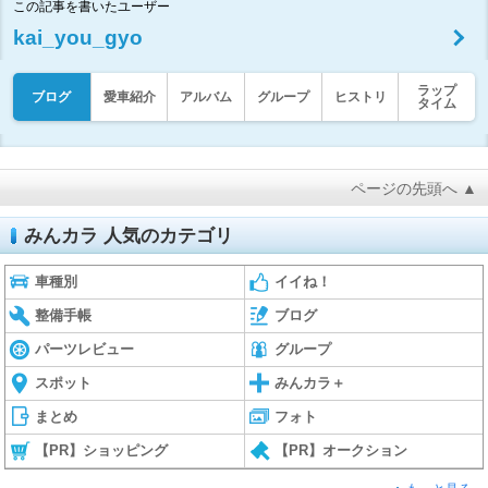
この記事を書いたユーザー
kai_you_gyo
ラップ
ブログ
愛車紹介
アルバム
グループ
ヒストリ
タイム
ページの先頭へ ▲
みんカラ 人気のカテゴリ
車種別
イイね！
整備手帳
ブログ
パーツレビュー
グループ
スポット
みんカラ＋
まとめ
フォト
【PR】ショッピング
【PR】オークション