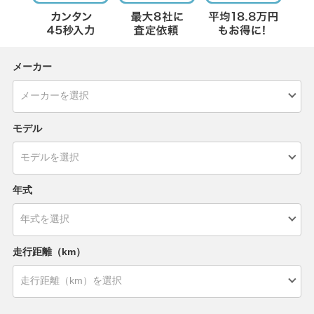
メーカー
モデル
年式
走行距離（km）