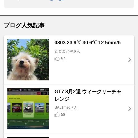
ブログ人気記事
0803 23.9℃ 30.6℃ 12.5mm/h
どどまいやさん
67
GT7 8月2週 ウィークリーチャ
レンジ
SALTmscさん
58