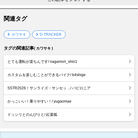
関連タグ
カワサキ
D-TRACKER
タグの関連記事
( カワサキ )
とても運転が楽ちんです/ nagamori_shin1
カスタムを楽しむことができるバイク/ b4shige
SSTR2026！サンライズ・サンセッ .../ バビロニア
かっこいい！乗りやすい！/ yugaomae
ドッシリとのんびりと/ 紅葉狐