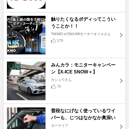
触りたくなるボディってこうい
うことか！！
TAKMO ㈱TAKUMIモーターオイルさん
179
みんカラ：モニターキャンペー
ン【X-ICE SNOW＋】
カシュウさん
75
普段なにげなく使っているワイ
パーも、じつはなかなか奥深い
カーライフ