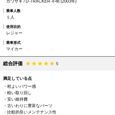
カワサキ / D-TRACKER 不明 (2003年)
乗車人数
１人
使用目的
レジャー
乗車形式
マイカー
総合評価
5
満足している点
・程よいパワー感
・軽い取り回し
・安い維持費
・古いわりに豊富なパーツ
・比較的良いメンテナンス性