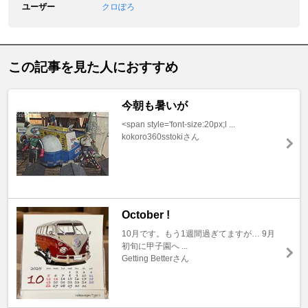
ユーザー
クロぽろ
この記事を見た人におすすめ
今朝も暑いが
<span style='font-size:20px;l ...
kokoro360sstokiさん
October !
10月です。もう1週間過ぎてますが… 9月
初旬に甲子園へ ...
Getting Betterさん