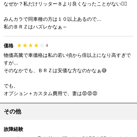
なぜか？私だけリッター８より良くなったことがない😮‍💨
みんカラで同車種の方は１０以上あるので…
私のＢＲＺはハズレかなぁ～
価格
4
物価高騰で車価格は私の若い頃から倍以上になり高すぎで
すが…
そのなかでも、ＢＲＺは安価な方なのかなぁ😅
でも、
オプション＋カスタム費用で、妻は😡😡😡
その他
故障経験