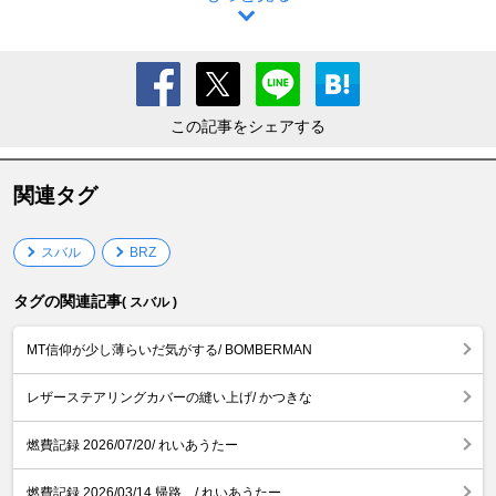
この記事をシェアする
関連タグ
スバル
BRZ
タグの関連記事
( スバル )
MT信仰が少し薄らいだ気がする/ BOMBERMAN
レザーステアリングカバーの縫い上げ/ かつきな
燃費記録 2026/07/20/ れいあうたー
燃費記録 2026/03/14 帰路 .../ れいあうたー