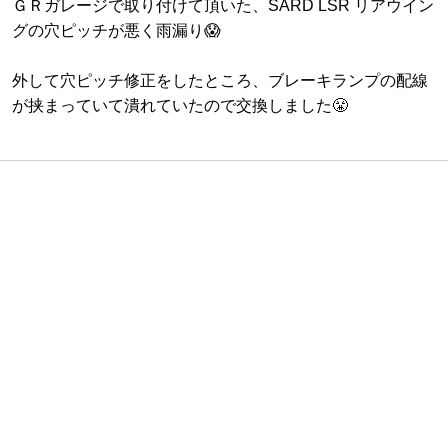
ＧＲガレージで取り付けて頂いた、SARD LSR リアウイン
グの穴ピッチが悪く雨漏り😱
外して穴ピッチ修正をしたところ、ブレーキランプの配線
が挟まっていて潰れていたので交換しました😤