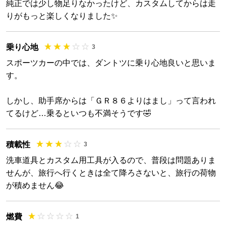
純正では少し物足りなかったけど、カスタムしてからは走
りがもっと楽しくなりました✨
乗り心地
3
スポーツカーの中では、ダントツに乗り心地良いと思いま
す。
しかし、助手席からは「ＧＲ８６よりはまし」って言われ
てるけど…乗るといつも不満そうです🤣
積載性
3
洗車道具とカスタム用工具が入るので、普段は問題ありま
せんが、旅行へ行くときは全て降ろさないと、旅行の荷物
が積めません😂
燃費
1