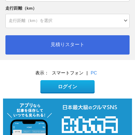
走行距離（km）
見積りスタート
表示：
スマートフォン
|
PC
ログイン