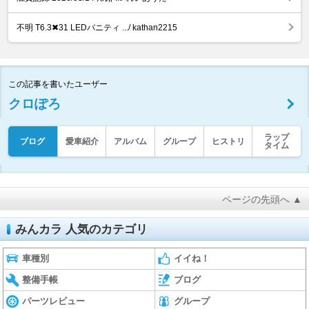
不明 T6.3✖︎31 LEDバニティ .../ kathan2215
この記事を書いたユーザー
クロぽろ
ラップ
ブログ
愛車紹介
アルバム
グループ
ヒストリ
タイム
ページの先頭へ ▲
みんカラ 人気のカテゴリ
車種別
イイね！
整備手帳
ブログ
パーツレビュー
グループ