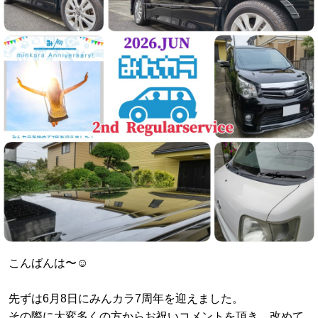
こんばんは〜☺️
先ずは6月8日にみんカラ7周年を迎えました。
その際に大変多くの方からお祝いコメントを頂き、改めて