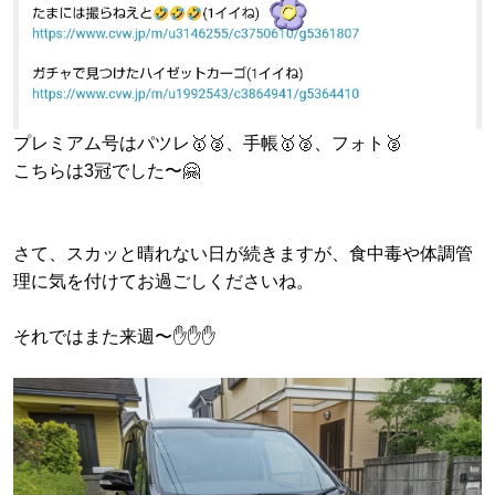
プレミアム号はパツレ🥇🥈、手帳🥇🥈、フォト🥈
こちらは3冠でした〜🤗
さて、スカッと晴れない日が続きますが、食中毒や体調管
理に気を付けてお過ごしくださいね。
それではまた来週〜✋✋✋