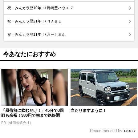
祝・みんカラ歴10年！/ 尾崎豊ハウス Ｚ
祝・みんカラ歴21年！/ ＮＡＢＥ
祝・みんカラ歴11年！/ おーしまん
今あなたにおすすめ
「風俗前に飲むだけ！」45分で3回
当たりますように！
戦も余裕！980円で朝まで絶好調
PR（健商株式会社）
Recommended by