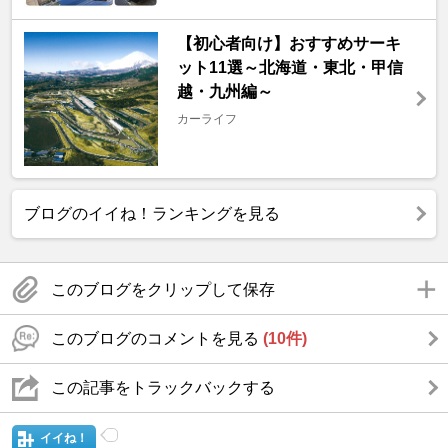
【初心者向け】おすすめサーキ
ット11選～北海道・東北・甲信
越・九州編～
カーライフ
ブログのイイね！ランキングを見る
このブログをクリップして保存
このブログのコメントを見る
(10件)
この記事をトラックバックする
イイね！