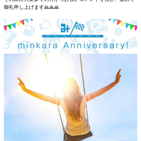
御礼申し上げます🙏🙏🙏