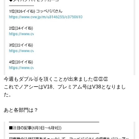
今週もダブル🥇を頂くことが出来ました👏👏👏
これでノアシーはV18、プレミアム号はV38となりまし
た。
あと各部門は？