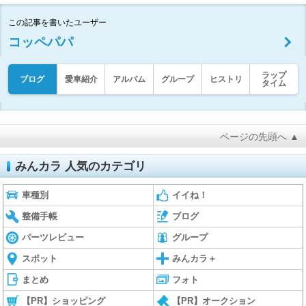
この記事を書いたユーザー
コッペパパ
ラップ
ブログ
愛車紹介
アルバム
グループ
ヒストリ
タイム
ページの先頭へ ▲
みんカラ 人気のカテゴリ
車種別
イイね！
整備手帳
ブログ
パーツレビュー
グループ
スポット
みんカラ＋
まとめ
フォト
【PR】ショッピング
【PR】オークション