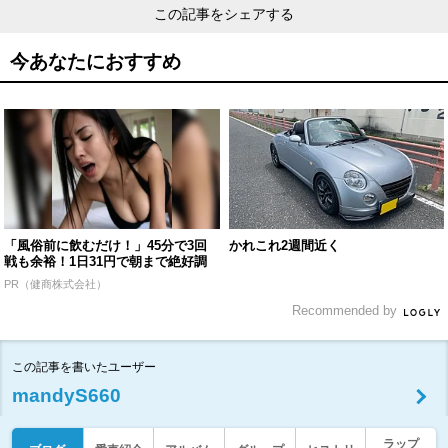
この記事をシェアする
今あなたにおすすめ
「風俗前に飲むだけ！」45分で3回
かれこれ2週間近く
戦も余裕！1日31円で朝まで絶好調
PR（健商株式会社）
Recommended by
この記事を書いたユーザー
mandyS660
ラップ