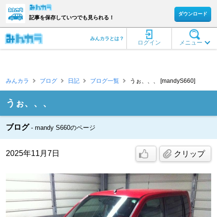
ダウンロード
記事を保存していつでも見られる！
みんカラとは？
ログイン
メニュー
みんカラ
ブログ
日記
ブログ一覧
うぉ、、、 [mandyS660]
うぉ、、、
ブログ
mandy S660のページ
2025年11月7日
クリップ