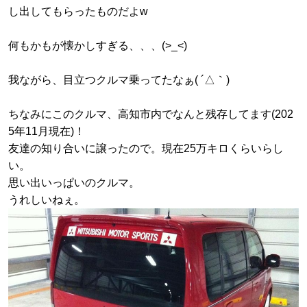
し出してもらったものだよw
何もかもが懐かしすぎる、、、(>_<)
我ながら、目立つクルマ乗ってたなぁ( ´△｀)
ちなみにこのクルマ、高知市内でなんと残存してます(202
5年11月現在)！
友達の知り合いに譲ったので。現在25万キロくらいらし
い。
思い出いっぱいのクルマ。
うれしいねぇ。