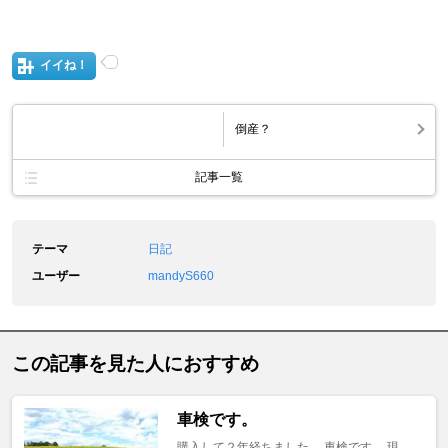
イイね！
倒産？
記事一覧
テーマ
日記
ユーザー
mandyS660
この記事を見た人におすすめ
車検です。
購入して２年経ちました。 車検です。 現