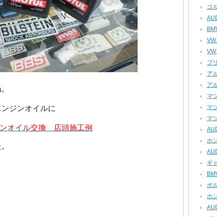
ゴル
AU
BM
VW
VW
プリ
アル
アル
ね。
マツ
マツ
のエンジンオイルに
マツ
ジンオイル交換 店頭施工例
AU
ホン
た。
AUD
ギャ
BM
ボル
ホン
AUD