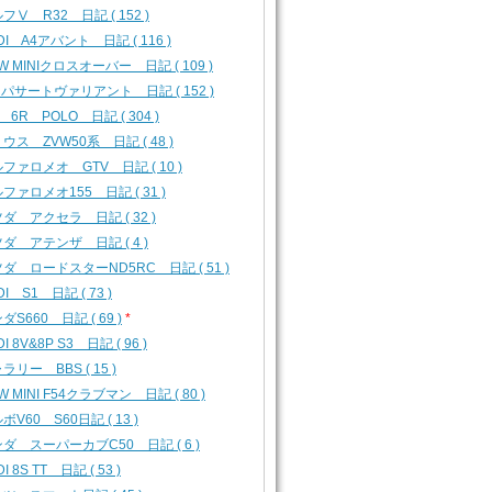
フⅤ R32 日記 ( 152 )
DI A4アバント 日記 ( 116 )
W MINIクロスオーバー 日記 ( 109 )
 パサートヴァリアント 日記 ( 152 )
 6R POLO 日記 ( 304 )
ウス ZVW50系 日記 ( 48 )
ファロメオ GTV 日記 ( 10 )
ファロメオ155 日記 ( 31 )
ダ アクセラ 日記 ( 32 )
ダ アテンザ 日記 ( 4 )
ダ ロードスターND5RC 日記 ( 51 )
DI S1 日記 ( 73 )
ダS660 日記 ( 69 )
*
I 8V&8P S3 日記 ( 96 )
ラリー BBS ( 15 )
W MINI F54クラブマン 日記 ( 80 )
ボV60 S60日記 ( 13 )
ダ スーパーカブC50 日記 ( 6 )
I 8S TT 日記 ( 53 )