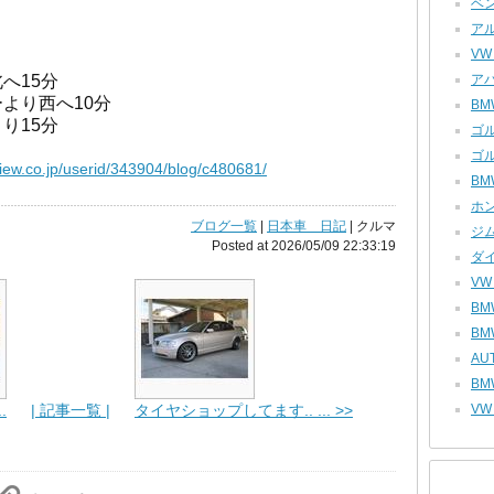
ベン
アル
VW
アバ
へ15分
より西へ10分
BMW
り15分
ゴル
ゴル
view.co.jp/userid/343904/blog/c480681/
BM
ホン
ブログ一覧
|
日本車 日記
| クルマ
ジム
Posted at 2026/05/09 22:33:19
ダイ
VW
BM
BM
AU
BM
VW
.
| 記事一覧 |
タイヤショップしてます.. ... >>