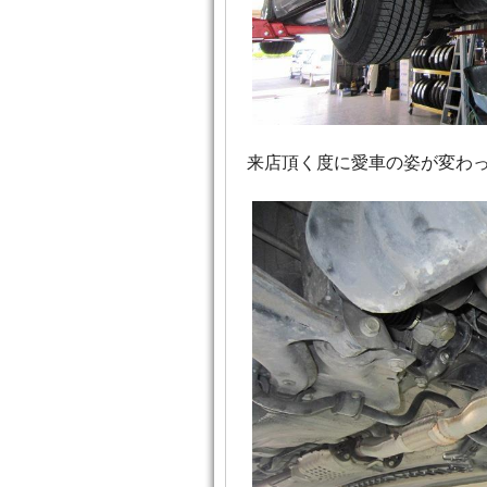
来店頂く度に愛車の姿が変わ