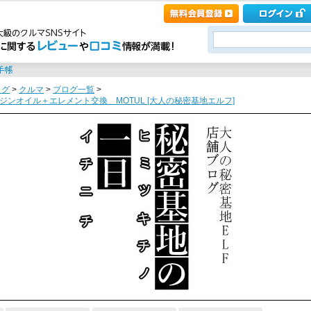
ログ
>
クルマ
>
ブログ一覧
>
ンジンオイル＋エレメント交換 MOTUL [大人の秘密基地エルフ]