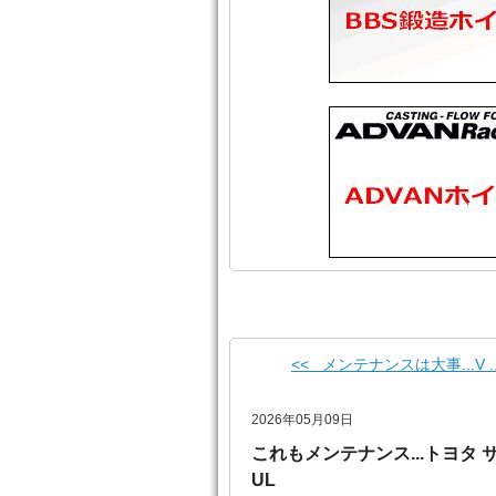
<< メンテナンスは大事...V ..
2026年05月09日
これもメンテナンス...トヨタ
UL