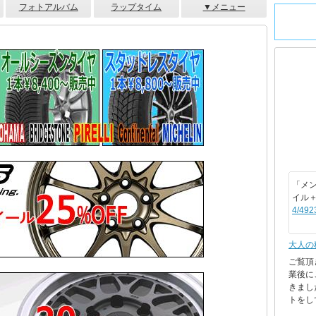
フォトアルバム
ラップタイム
▼メニュー
「メン
イル
4/492
大人の
ご覧頂
業後に
きまし
トをして