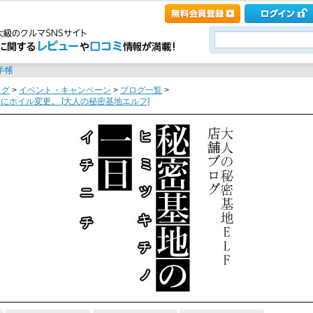
ログ
>
イベント・キャンペーン
>
ブログ一覧
>
高にホイル変更。 [大人の秘密基地エルフ]