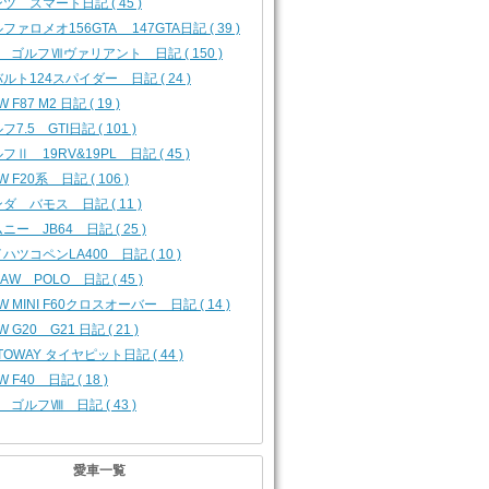
ツ スマート日記 ( 45 )
ファロメオ156GTA 147GTA日記 ( 39 )
 ゴルフⅦヴァリアント 日記 ( 150 )
ルト124スパイダー 日記 ( 24 )
 F87 M2 日記 ( 19 )
フ7.5 GTI日記 ( 101 )
フⅡ 19RV&19PL 日記 ( 45 )
W F20系 日記 ( 106 )
ダ バモス 日記 ( 11 )
ニー JB64 日記 ( 25 )
ハツコペンLA400 日記 ( 10 )
 AW POLO 日記 ( 45 )
W MINI F60クロスオーバー 日記 ( 14 )
W G20 G21 日記 ( 21 )
TOWAY タイヤピット日記 ( 44 )
W F40 日記 ( 18 )
 ゴルフⅧ 日記 ( 43 )
愛車一覧