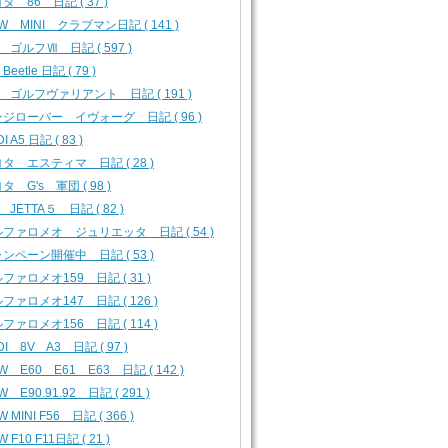
タ 86 日記 ( 37 )
W MINI クラブマン日記 ( 141 )
 ゴルフⅦ 日記 ( 597 )
 Beetle 日記 ( 79 )
 ゴルフヴァリアント 日記 ( 191 )
ジローバー イヴォーグ 日記 ( 96 )
I A5 日記 ( 83 )
タ エスティマ 日記 ( 28 )
タ G's 軍団 ( 98 )
 JETTA５ 日記 ( 82 )
ファロメオ ジュリエッタ 日記 ( 54 )
ンペーン開催中 日記 ( 53 )
ファロメオ159 日記 ( 31 )
ファロメオ147 日記 ( 126 )
ファロメオ156 日記 ( 114 )
DI 8V A3 日記 ( 97 )
W E60 E61 E63 日記 ( 142 )
W E90.91.92 日記 ( 291 )
 MINI F56 日記 ( 366 )
 F10 F11日記 ( 21 )