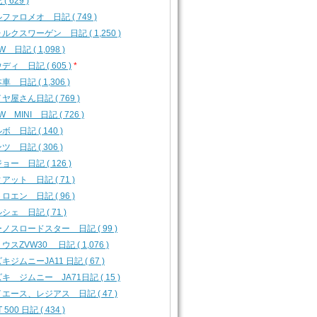
( 629 )
ファロメオ 日記 ( 749 )
ルクスワーゲン 日記 ( 1,250 )
W 日記 ( 1,098 )
ディ 日記 ( 605 )
*
車 日記 ( 1,306 )
ヤ屋さん日記 ( 769 )
W MINI 日記 ( 726 )
ボ 日記 ( 140 )
ツ 日記 ( 306 )
ョー 日記 ( 126 )
アット 日記 ( 71 )
ロエン 日記 ( 96 )
シェ 日記 ( 71 )
ノスロードスター 日記 ( 99 )
ウスZVW30 日記 ( 1,076 )
キジムニーJA11 日記 ( 67 )
キ ジムニー JA71日記 ( 15 )
エース、レジアス 日記 ( 47 )
T 500 日記 ( 434 )