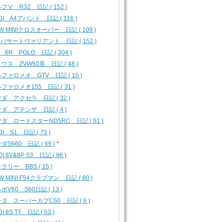
フⅤ R32 日記 ( 152 )
DI A4アバント 日記 ( 116 )
W MINIクロスオーバー 日記 ( 109 )
 パサートヴァリアント 日記 ( 152 )
 6R POLO 日記 ( 304 )
ウス ZVW50系 日記 ( 48 )
ファロメオ GTV 日記 ( 10 )
ファロメオ155 日記 ( 31 )
ダ アクセラ 日記 ( 32 )
ダ アテンザ 日記 ( 4 )
ダ ロードスターND5RC 日記 ( 51 )
DI S1 日記 ( 73 )
ダS660 日記 ( 69 )
*
I 8V&8P S3 日記 ( 96 )
ラリー BBS ( 15 )
W MINI F54クラブマン 日記 ( 80 )
ボV60 S60日記 ( 13 )
ダ スーパーカブC50 日記 ( 6 )
I 8S TT 日記 ( 53 )