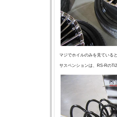
マジでホイルのみを見ている
サスペンションは、RS-RのT