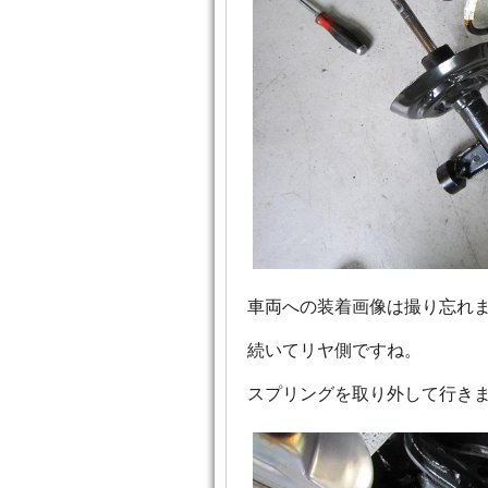
車両への装着画像は撮り忘れ
続いてリヤ側ですね。
スプリングを取り外して行き