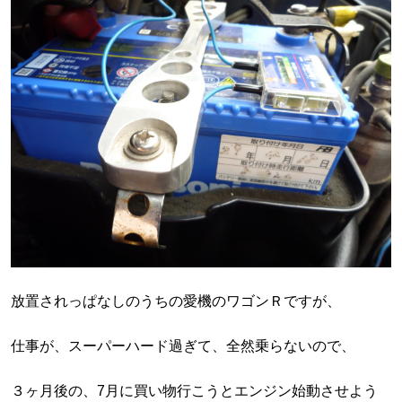
放置されっぱなしのうちの愛機のワゴンＲですが、
仕事が、スーパーハード過ぎて、全然乗らないので、
３ヶ月後の、7月に買い物行こうとエンジン始動させよう