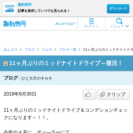
ダウンロード
記事を保存していつでも見られる！
みんカラとは？
ログイン
メニュー
みんカラ
ブログ
クルマ
ブログ一覧
11ヶ月ぶりのミッドナイトドラ
11ヶ月ぶりのミッドナイトドライブ～復活！
ブログ
ひと欠片のキセキ
2019年9月30日
クリップ
11ヶ月ぶりのミッドナイトドライブ＆コンデションチェッ
クになります～！！。
今年の４月に、ディ―ラーにて、