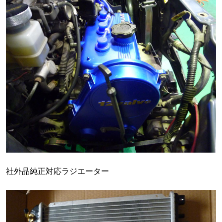
社外品純正対応ラジエーター