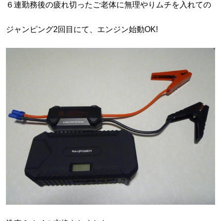
６連勤務後の疲れ切ったご老体に無理やりムチを入れての
ジャンピング2回目にて、エンジン始動OK!