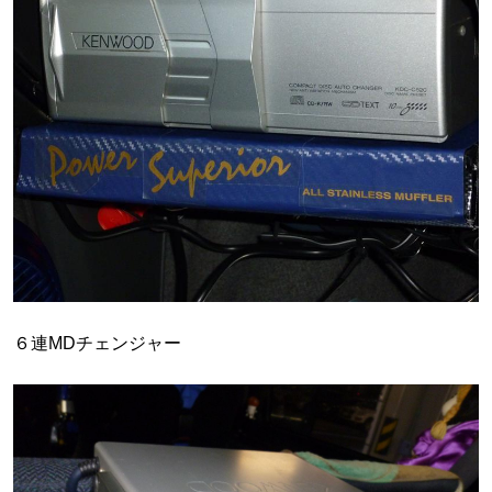
６連MDチェンジャー