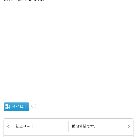
イイね！
初走り～！
拡散希望です。