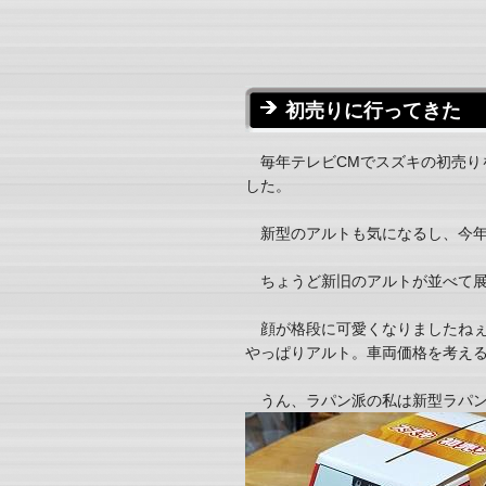
初売りに行ってきた
毎年テレビCMでスズキの初売り
した。
新型のアルトも気になるし、今年
ちょうど新旧のアルトが並べて展
顔が格段に可愛くなりましたねぇ。
やっぱりアルト。車両価格を考え
うん、ラパン派の私は新型ラパン