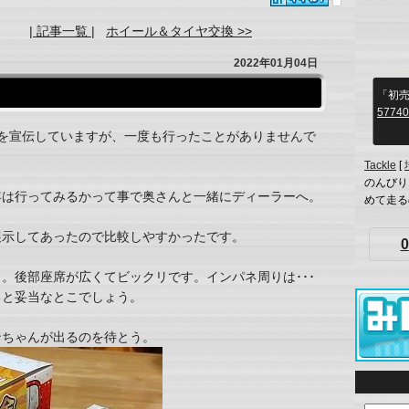
| 記事一覧 |
ホイール＆タイヤ交換 >>
2022年01月04日
「初
57740
を宣伝していますが、一度も行ったことがありませんで
Tackle
[
のんびり
は行ってみるかって事で奥さんと一緒にディーラーへ。
めて走る
示してあったので比較しやすかったです。
0
後部座席が広くてビックリです。インパネ周りは･･･
ると妥当なとこでしょう。
ちゃんが出るのを待とう。