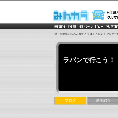
車・自動車SNSみんカラ
>
ブログ
>
日記
>
ブログ一
ラパンで行こう！
ブログ
愛車紹介