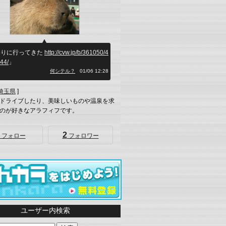
売りに行ってきた
http://cvw.jp/b/361050/4
44/
」
何シテル？
01/06 12:28
埼玉県
]
ドライブしたり、美味しいものや温泉を求
のが好きなアラフィフです。
2
フォロー
フォロワー
ユーザー内検索