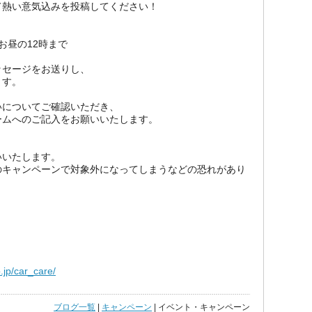
て熱い意気込みを
投稿してください！
）お昼の12時まで
ッセージをお送りし、
ます。
いについてご確認いただき、
ームへのご記入をお願いいたします。
いたします。
キャンペーンで対象外になってしまうなどの恐れがあり
o.jp/car_care/
ブログ一覧
|
キャンペーン
| イベント・キャンペーン