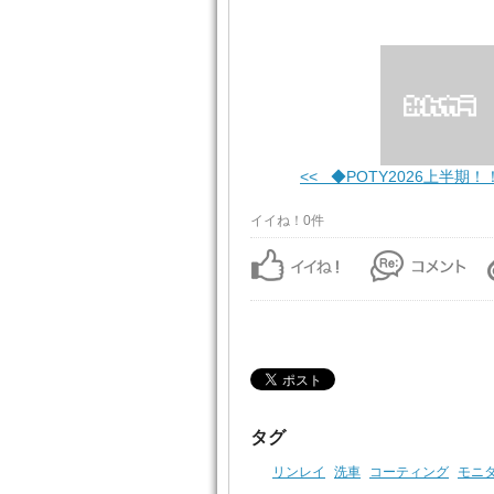
<< ◆POTY2026上半期！
イイね！0件
タグ
リンレイ
洗車
コーティング
モニ