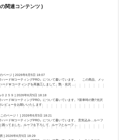
 の関連コンテンツ )
朗のページ ]
2026年6月5日 18:07
ラハードWコーティングPRO』について書いています。 この商品、メッ
ードＷコーティングを再施工しまして、艶・光沢 ...
obu０２５９ ]
2026年6月5日 18:18
ラハードWコーティングPRO』について書いています。?新車時の艶?光沢
非レビューをお願いいたします
ざいこのページ！ ]
2026年6月5日 18:21
ラハードWコーティングPRO』について書いています。 意気込み…ルーフ
困ってました。ルーフを下ろして、ルーフとルーフ ...
房 ]
2026年6月5日 18:29