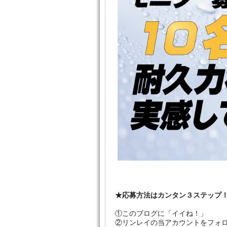
★応募方法はカンタン３ステップ
①このブログに「イイね！」
②リンレイの当アカウントをフォ