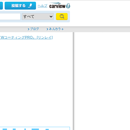
ヘルプ
コーティングPRO』 [リンレイ]