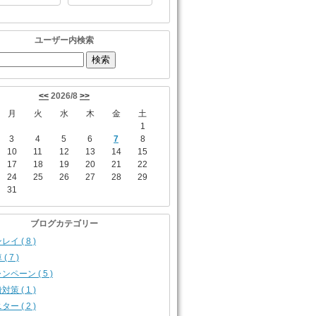
ユーザー内検索
<<
2026/8
>>
月
火
水
木
金
土
1
3
4
5
6
7
8
10
11
12
13
14
15
17
18
19
20
21
22
24
25
26
27
28
29
31
ブログカテゴリー
レイ ( 8 )
( 7 )
ンペーン ( 5 )
対策 ( 1 )
ター ( 2 )