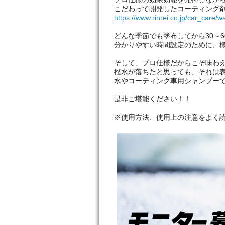
こだわって開発したコーティング
https://www.rinrei.co.jp/car_care/
どんな季節でも塗布してから30～
分かりやすい時間設定のために、
そして、プロ仕様だからこそ味わ
撥水が落ちたと思っても、それは
水やコーティング車用シャンプー
是非ご堪能ください！！
※使用方法、使用上の注意をよく