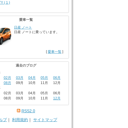
Y ( 1 )
愛車一覧
日産 ノート
日産 ノートに乗っています。
[
愛車一覧
]
過去のブログ
年
02月
03月
04月
05月
06月
08月
09月
10月
11月
12月
年
02月
03月
04月
05月
06月
08月
09月
10月
11月
12月
RSS2.0
ルプ
｜
利用規約
｜
サイトマップ