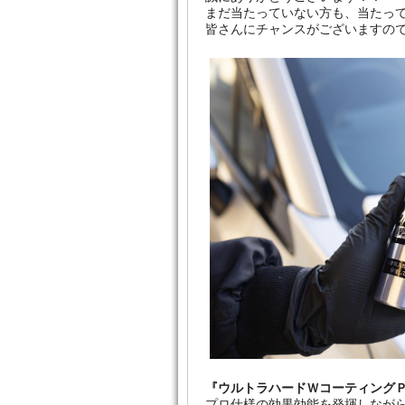
まだ当たっていない方も、当たっ
皆さんにチャンスがございますの
『ウルトラハードＷコーティング
プロ仕様の効果効能を発揮しなが