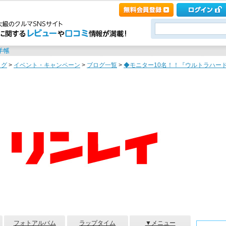
ログ
>
イベント・キャンペーン
>
ブログ一覧
>
◆モニター10名！！『ウルトラハードW
フォトアルバム
ラップタイム
▼メニュー