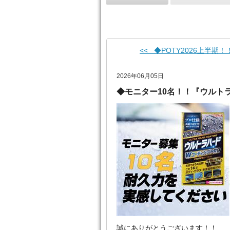
<< ◆POTY2026上半期！
2026年06月05日
◆モニター10名！！『ウルト
誠にありがとうございます！！