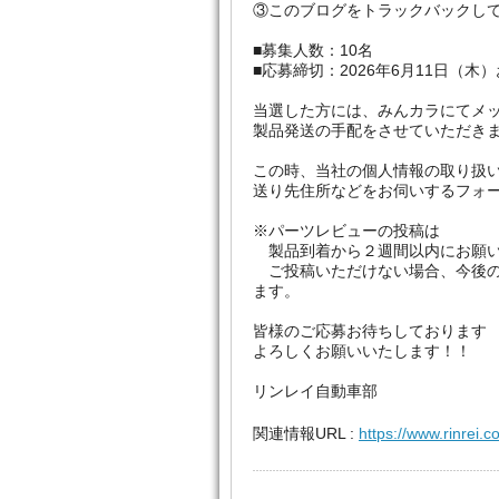
③このブログをトラックバックし
■募集人数：10名
■応募締切：2026年6月11日（木
当選した方には、みんカラにてメ
製品発送の手配をさせていただき
この時、当社の個人情報の取り扱
送り先住所などをお伺いするフォ
※パーツレビューの投稿は
製品到着から２週間以内にお願い
ご投稿いただけない場合、今後の
ます。
皆様のご応募お待ちしております
よろしくお願いいたします！！
リンレイ自動車部
関連情報URL :
https://www.rinrei.c