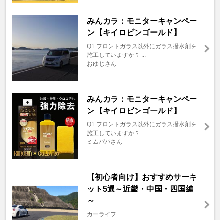
みんカラ：モニターキャンペー
ン【キイロビンゴールド】
Q1.フロントガラス以外にガラス撥水剤を
施工していますか？ ...
おゆじさん
みんカラ：モニターキャンペー
ン【キイロビンゴールド】
Q1.フロントガラス以外にガラス撥水剤を
施工していますか？ ...
ミムパパさん
【初心者向け】おすすめサーキ
ット5選～近畿・中国・四国編
～
カーライフ