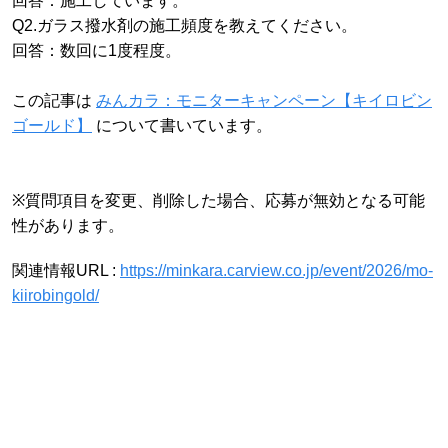
回答：施工しています。
Q2.ガラス撥水剤の施工頻度を教えてください。
回答：数回に1度程度。
この記事は
みんカラ：モニターキャンペーン【キイロビン
ゴールド】
について書いています。
※質問項目を変更、削除した場合、応募が無効となる可能
性があります。
関連情報URL :
https://minkara.carview.co.jp/event/2026/mo-
kiirobingold/