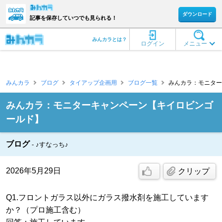
ダウンロード
記事を保存していつでも見られる！
みんカラとは？
ログイン
メニュー
みんカラ
ブログ
タイアップ企画用
ブログ一覧
みんカラ：モニター
みんカラ：モニターキャンペーン【キイロビンゴ
ールド】
ブログ
♪すなっち♪
2026年5月29日
クリップ
Q1.フロントガラス以外にガラス撥水剤を施工しています
か？（プロ施工含む）