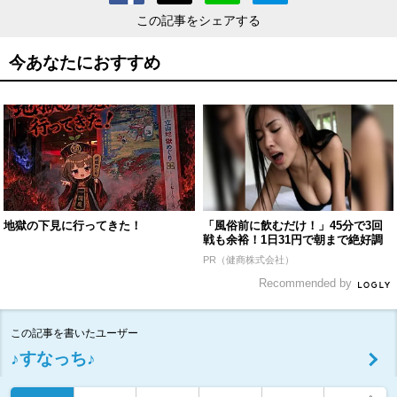
この記事をシェアする
今あなたにおすすめ
地獄の下見に行ってきた！
「風俗前に飲むだけ！」45分で3回
戦も余裕！1日31円で朝まで絶好調
PR（健商株式会社）
Recommended by
この記事を書いたユーザー
♪すなっち♪