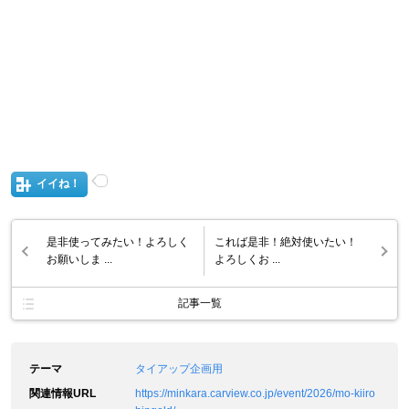
イイね！
是非使ってみたい！よろしく
これば是非！絶対使いたい！
お願いしま ...
よろしくお ...
記事一覧
テーマ
タイアップ企画用
関連情報URL
https://minkara.carview.co.jp/event/2026/mo-kiiro