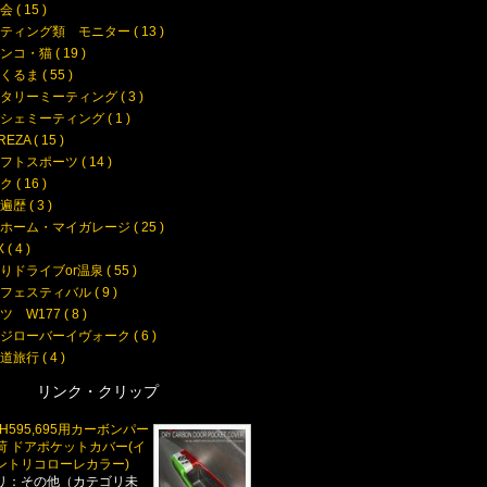
 ( 15 )
ティング類 モニター ( 13 )
コ・猫 ( 19 )
るま ( 55 )
タリーミーティング ( 3 )
シェミーティング ( 1 )
EZA ( 15 )
フトスポーツ ( 14 )
 ( 16 )
歴 ( 3 )
ホーム・マイガレージ ( 25 )
( 4 )
りドライブor温泉 ( 55 )
フェスティバル ( 9 )
 W177 ( 8 )
ジローバーイヴォーク ( 6 )
旅行 ( 4 )
リンク・クリップ
TH595,695用カーボンパー
荷 ドアポケットカバー(イ
ントリコローレカラー)
リ：その他（カテゴリ未