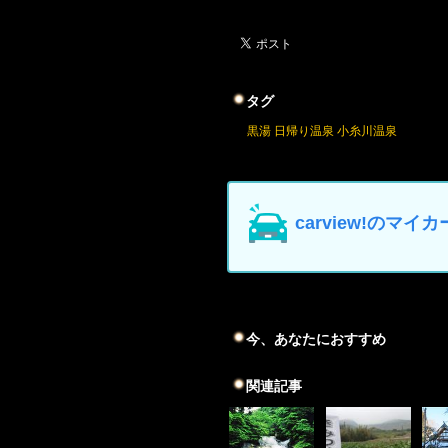
タグ
黒湯
日帰り温泉
小糸川温泉
carview!の
今、あなたにおすすめ
関連記事