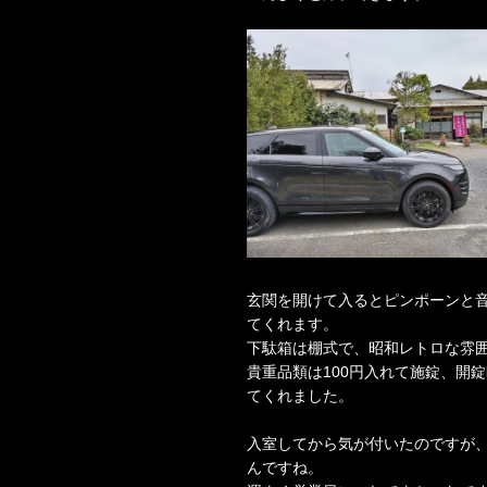
玄関を開けて入るとピンポーンと
てくれます。
下駄箱は棚式で、昭和レトロな雰
貴重品類は100円入れて施錠、開
てくれました。
入室してから気が付いたのですが、毎
んですね。