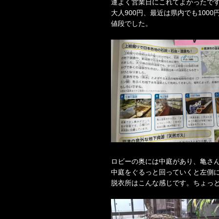
運よく営業日にこれてよかったで
大人900円、最近は県内でも10
値段でした。
ロビーの奥には中庭があり、亀さん
中庭をぐるっと回っていくと左側
脱衣所はこんな感じです。ちょっ