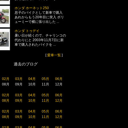
ホンダ ホーネット250
息子のバイクとして新車で購入
あれからもう20年目に突入 ボリ
ューミーで横に張り出した ...
ホンダ トゥデイ
暑い日が続くので、チャリンコの
代わりにと 2003年11月7日に新
車で購入されたバイクを ...
[
愛車一覧
]
過去のブログ
02月
03月
04月
05月
06月
08月
09月
10月
11月
12月
02月
03月
04月
05月
06月
08月
09月
10月
11月
12月
02月
03月
04月
05月
06月
08月
09月
10月
11月
12月
02月
03月
04月
05月
06月