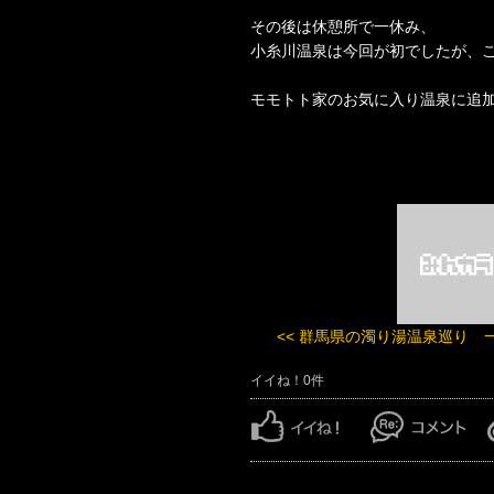
その後は休憩所で一休み、
小糸川温泉は今回が初でしたが、
モモトト家のお気に入り温泉に追加と
<< 群馬県の濁り湯温泉巡り 一 .
イイね！0件