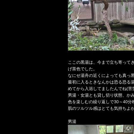
ここの黒湯は、今まで立ち寄って
げ茶色でした。
なにせ湯舟の近くによっても真っ
最初に入るときなんかは恐る恐る
めてから入浴してましたんでね(苦笑
男湯・女湯とも貸し切り状態、か
色を楽しむの繰り返しで30～40分
肌のツルツル感はとても気持ちよかっ
男湯