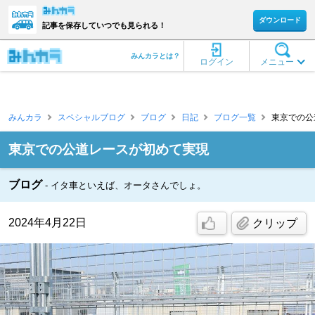
ダウンロード
記事を保存していつでも見られる！
みんカラとは？
ログイン
メニュー
みんカラ
スペシャルブログ
ブログ
日記
ブログ一覧
東京での公
東京での公道レースが初めて実現
ブログ
イタ車といえば、オータさんでしょ。
2024年4月22日
クリップ