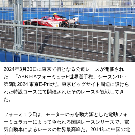
2024年3月30日に東京で初となる公道レースが開催され
た。「ABB FIAフォーミュラE世界選手権」シーズン10・
第5戦 2024 東京E-Prixだ。東京ビッグサイト周辺に設けら
れた特設コースにて開催されたそのレースを観戦してき
た。
フォーミュラEは、モーターのみを動力源とした電動フォ
ーミュラカーによって争われる国際レースシリーズで、電
気自動車によるレースの世界最高峰だ。2014年に中国の北