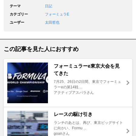
テーマ
日記
カテゴリー
フォーミュラE
ユーザー
太田哲也
この記事を見た人におすすめ
フォーミュラーe東京大会を見
てきた
7月25、26日の2日間、東京でフォーミュ
ラーeの第14戦 ...
アクティブアスパラさん
レースの駆け引き
ランチのあとは、再び、東京ビッグサイト
に向かい、Formu ...
goanさん