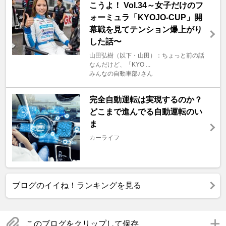
こうよ！ Vol.34～女子だけのフ
ォーミュラ「KYOJO-CUP」開
幕戦を見てテンション爆上がり
した話〜
山田弘樹（以下・山田）：ちょっと前の話
なんだけど、「KYO ...
みんなの自動車部♪さん
完全自動運転は実現するのか？
どこまで進んでる自動運転のい
ま
カーライフ
ブログのイイね！ランキングを見る
このブログをクリップして保存