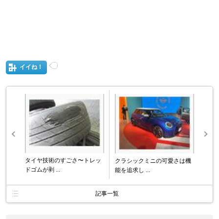
イイね！
タイヤ技術のすごさ〜トレッ
クラシックミニの可愛さは機
ドゴムが剥 ...
能を追求し ...
記事一覧