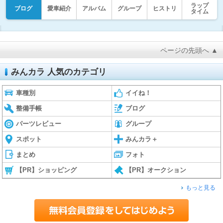
ラップ
ブログ
愛車紹介
アルバム
グループ
ヒストリ
タイム
ページの先頭へ ▲
みんカラ 人気のカテゴリ
車種別
イイね！
整備手帳
ブログ
パーツレビュー
グループ
スポット
みんカラ＋
まとめ
フォト
【PR】ショッピング
【PR】オークション
もっと見る