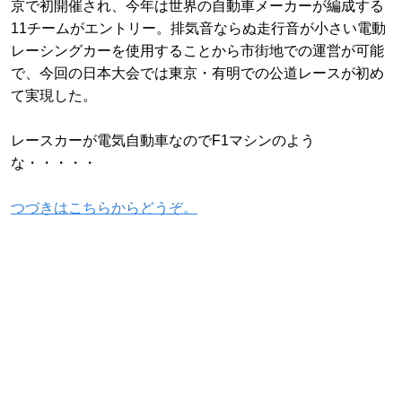
京で初開催され、今年は世界の自動車メーカーが編成する
11チームがエントリー。排気音ならぬ走行音が小さい電動
レーシングカーを使用することから市街地での運営が可能
で、今回の日本大会では東京・有明での公道レースが初め
て実現した。
レースカーが電気自動車なのでF1マシンのよう
な・・・・・
つづきはこちらからどうぞ。