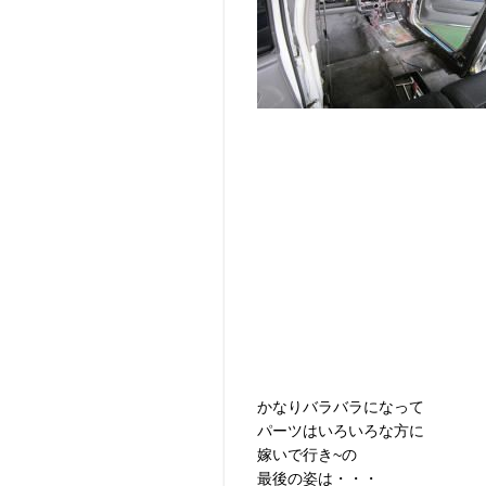
かなりバラバラになって
パーツはいろいろな方に
嫁いで行き~の
最後の姿は・・・