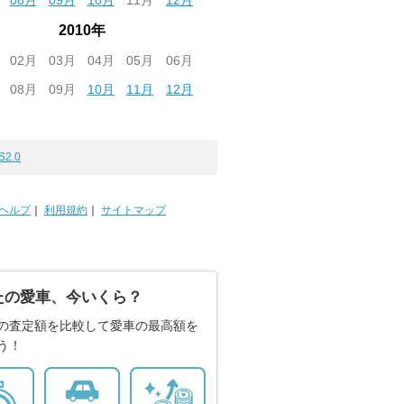
08月
09月
10月
11月
12月
2010年
02月
03月
04月
05月
06月
08月
09月
10月
11月
12月
S2.0
ヘルプ
｜
利用規約
｜
サイトマップ
たの愛車、今いくら？
の査定額を比較して愛車の最高額を
う！