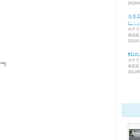
2014/0
ＨＲ
に・
カテゴ
未設定
2013/1
♥おかえ
カテゴ
*)
未設定
2012/0