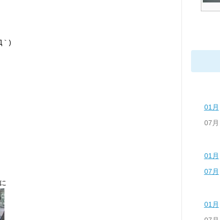
｀)
01月
07月
01月
07月
に
01月