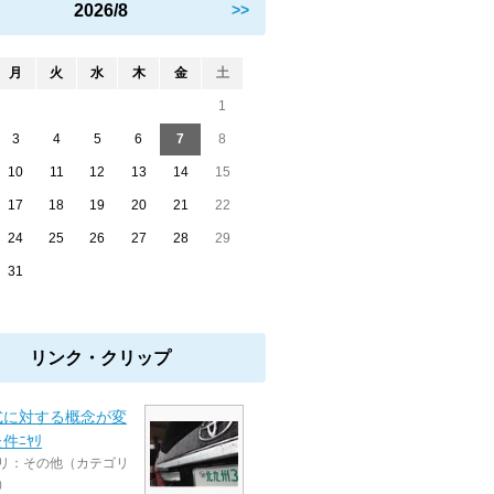
2026/8
>>
月
火
水
木
金
土
1
3
4
5
6
7
8
10
11
12
13
14
15
17
18
19
20
21
22
24
25
26
27
28
29
31
リンク・クリップ
式に対する概念が変
件ﾆﾔﾘ
リ：その他（カテゴリ
）