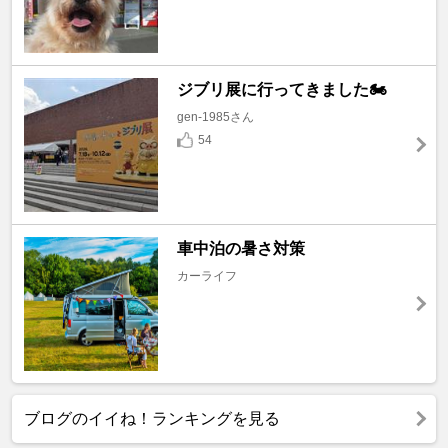
ジブリ展に行ってきました🏍️
gen-1985さん
54
車中泊の暑さ対策
カーライフ
ブログのイイね！ランキングを見る