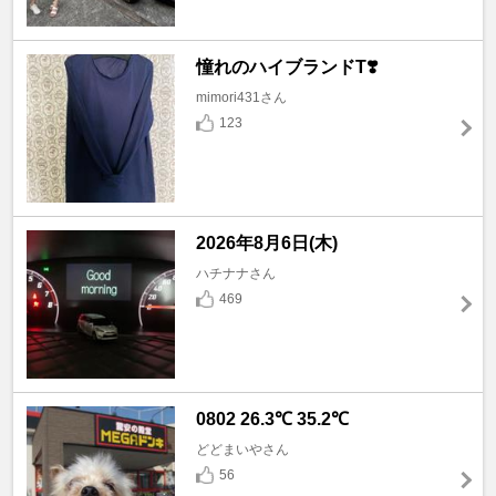
憧れのハイブランドT❣️
mimori431さん
123
2026年8月6日(木)
ハチナナさん
469
0802 26.3℃ 35.2℃
どどまいやさん
56