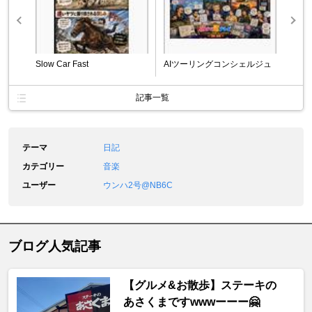
Slow Car Fast
AIツーリングコンシェルジュ
記事一覧
テーマ
日記
カテゴリー
音楽
ユーザー
ウンハ2号@NB6C
ブログ人気記事
【グルメ&お散歩】ステーキの
あさくまですwwwーーー🤗