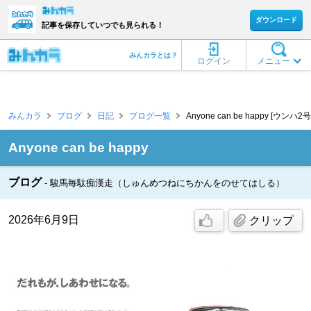
ダウンロード
記事を保存していつでも見られる！
みんカラとは？
ログイン
メニュー
みんカラ
ブログ
日記
ブログ一覧
Anyone can be happy [ウンハ2
Anyone can be happy
ブログ
駿馬毎駄痴漢走（しゅんめつねにちかんをのせてはしる）
2026年6月9日
クリップ