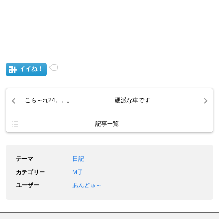
イイね！
こら～れ24。。。
硬派な車です
記事一覧
テーマ
日記
カテゴリー
M子
ユーザー
あんどゅ～