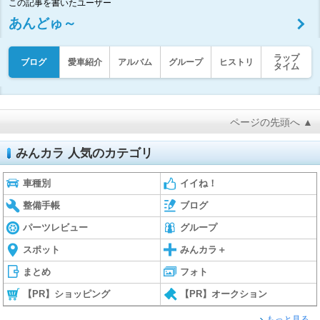
この記事を書いたユーザー
あんどゅ～
ラップ
ブログ
愛車紹介
アルバム
グループ
ヒストリ
タイム
ページの先頭へ ▲
みんカラ 人気のカテゴリ
車種別
イイね！
整備手帳
ブログ
パーツレビュー
グループ
スポット
みんカラ＋
まとめ
フォト
【PR】ショッピング
【PR】オークション
もっと見る