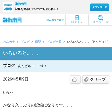
ダウンロード
記事を保存していつでも見られる！
みんカラとは？
ログイン
メニュー
みんカラ
ブログ
日記
ブログ一覧
いろいろと。。。 [あんどゅ～]
いろいろと。。。
ブログ
あんどゅ～ です！！
2026年5月9日
クリップ
いや～
かなり久しぶりの記録になります。。。