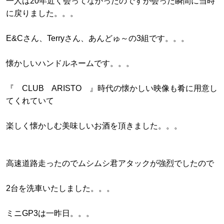
一人は20年近く会ってなかったのですが会った瞬間に当時
に戻りました。。。
E&Cさん、Terryさん、あんどゅ～の3組です。。。
懐かしいハンドルネームです。。。
『 CLUB ARISTO 』時代の懐かしい映像も肴に用意し
てくれていて
楽しく懐かしむ美味しいお酒を頂きました。。。
高速道路走ったのでムシムシ君アタックが強烈でしたので
2台を洗車いたしました。。。
ミニGP3は一昨日。。。