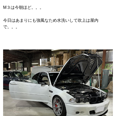
M３は今朝ほど。。。
今日はあまりにも強風なため水洗いして吹上は屋内
で。。。