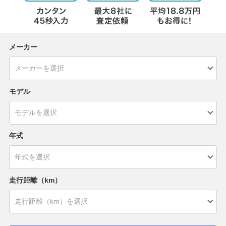
メーカー
モデル
年式
走行距離（km）