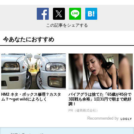
この記事をシェアする
今あなたにおすすめ
HM2 ネタ・ボックス修理？カスタ
バイアグラは捨てた「65歳が45分で
ム？〜get wildによろしく
3回戦も余裕」1日31円で朝まで絶好
調！
PR（健商株式会社）
Recommended by