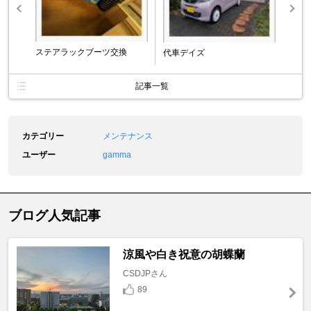
ステアラックブーツ交換
代車デイズ
記事一覧
カテゴリー
メンテナンス
ユーザー
gamma
ブログ人気記事
涼風や白き祝意の胡蝶蘭
CSDJPさん
89