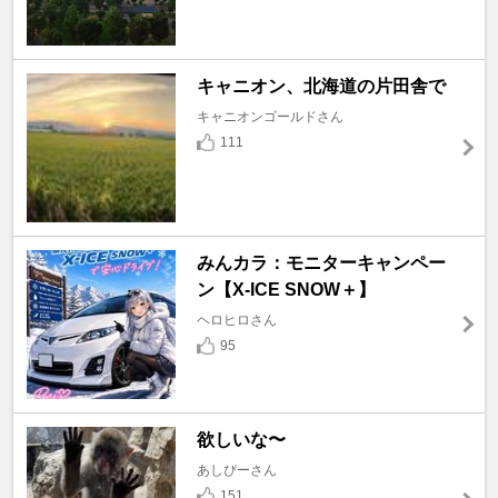
キャニオン、北海道の片田舎で
キャニオンゴールドさん
111
みんカラ：モニターキャンペー
ン【X-ICE SNOW＋】
ヘロヒロさん
95
欲しいな〜
あしぴーさん
151