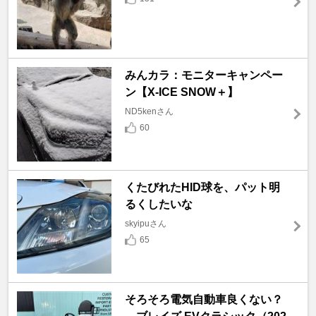
みんカラ：モニターキャンペー
ン【X-ICE SNOW＋】
ND5kenさん
60
くたびれたHID球を、パット明
るくしたいな
skyipuさん
65
そろそろ電気自動車良くない？