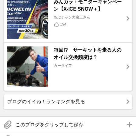
みんカラ：モニターキャンペー
ン【X-ICE SNOW＋】
あぶチャン大魔王さん
194
毎回!? サーキットを走る人の
オイル交換頻度は？
カーライフ
ブログのイイね！ランキングを見る
このブログをクリップして保存