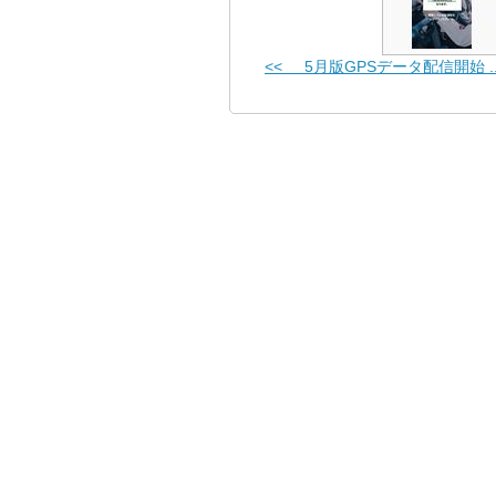
<< 5月版GPSデータ配信開始 ..