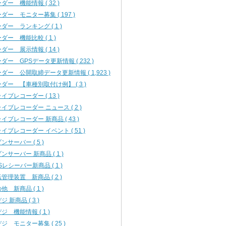
ダー 機能情報 ( 32 )
ダー モニター募集 ( 197 )
ダー ランキング ( 1 )
ダー 機能比較 ( 1 )
ダー 展示情報 ( 14 )
ダー GPSデータ更新情報 ( 232 )
ダー 公開取締データ更新情報 ( 1,923 )
ダー 【車種別取付け例】 ( 3 )
イブレコーダー ( 13 )
イブレコーダー ニュース ( 2 )
イブレコーダー 新商品 ( 43 )
イブレコーダー イベント ( 51 )
ンサーバー ( 5 )
ンサーバー 新商品 ( 1 )
Sレシーバー新商品 ( 1 )
管理装置 新商品 ( 2 )
他 新商品 ( 1 )
ジ 新商品 ( 3 )
ジ 機能情報 ( 1 )
ジ モニター募集 ( 25 )