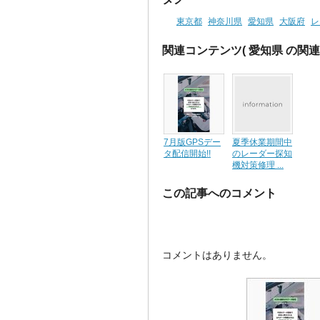
東京都
神奈川県
愛知県
大阪府
レ
関連コンテンツ
( 愛知県 の関
7月版GPSデー
夏季休業期間中
タ配信開始!!
のレーダー探知
機対策修理 ...
この記事へのコメント
コメントはありません。