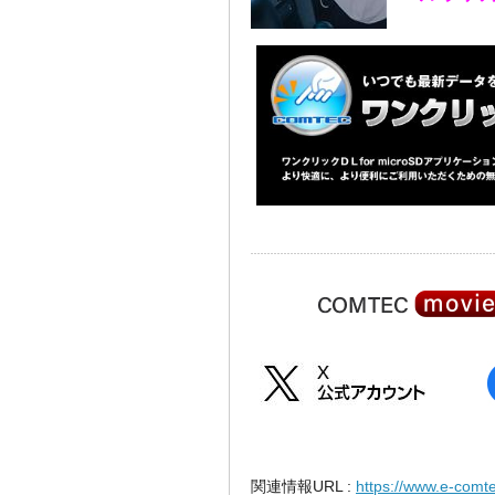
関連情報URL :
https://www.e-comte