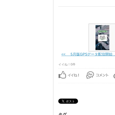
<< 5月版GPSデータ配信開始 ..
イイね！0件
タグ