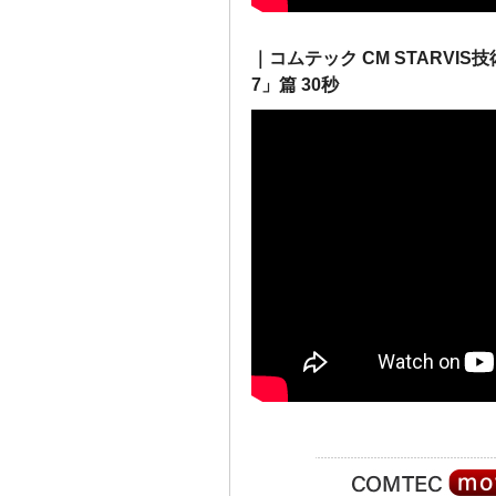
｜コムテック CM STARVI
7」篇 30秒