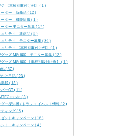
ジ 【車種別取付け例】 ( 1 )
ーター 新商品 ( 12 )
ーター 機能情報 ( 1 )
ーター モニター募集 ( 17 )
ュリティ 新商品 ( 5 )
ュリティ モニター募集 ( 36 )
ュリティ 【車種別取付け例】 ( 1 )
グッズ MG-600 モニター募集 ( 12 )
グッズ MG-600 【車種別取付け例】 ( 1 )
 ( 37 )
かけ日記 ( 23 )
掲載 ( 13 )
パーGT ( 11 )
TEC movie ( 3 )
ダー探知機 / ドラレコ イベント情報 ( 2 )
ティング ( 5 )
ゼントキャンペーン ( 18 )
ント・キャンペーン ( 4 )