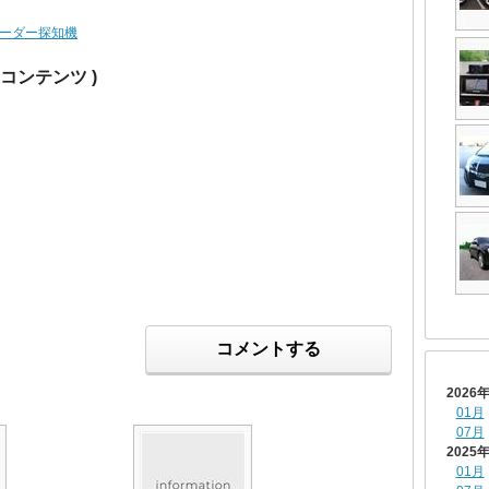
ーダー探知機
連コンテンツ )
コメントする
2026
01月
07月
2025
01月