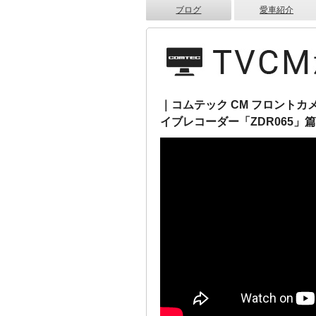
ブログ
愛車紹介
｜コムテック CM フロントカメラ
イブレコーダー「ZDR065」篇 