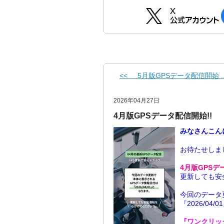
<< 5月版GPSデータ配信開始 ..
2026年04月27日
4月版GPSデータ配信開始!!
みなさんこん
お待たせしました
4月版GPSデ
更新しても安
今回のデータ
『2026/04
『ワンクリック