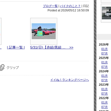
ブログ一覧
|
バイクのこと？
| 日記
Posted at 2026/05/12 16:50:09
2026年
.
| 記事一覧 |
5/31(日)【赤組/黒組 ... >>
01月
07月
2025年
01月
07月
2024年
01月
イイね！ランキングページへ
07月
2023年
01月
07月
2022年
01月
07月