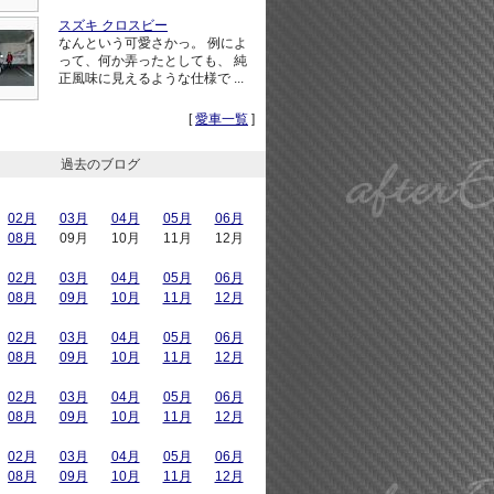
スズキ クロスビー
なんという可愛さかっ。 例によ
って、何か弄ったとしても、 純
正風味に見えるような仕様で ...
[
愛車一覧
]
過去のブログ
02月
03月
04月
05月
06月
08月
09月
10月
11月
12月
02月
03月
04月
05月
06月
08月
09月
10月
11月
12月
02月
03月
04月
05月
06月
08月
09月
10月
11月
12月
02月
03月
04月
05月
06月
08月
09月
10月
11月
12月
02月
03月
04月
05月
06月
08月
09月
10月
11月
12月