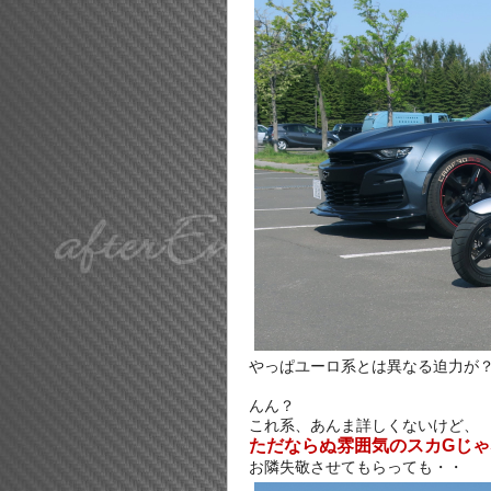
やっぱユーロ系とは異なる迫力が
んん？
これ系、あんま詳しくないけど、
ただならぬ雰囲気のスカGじ
お隣失敬させてもらっても・・