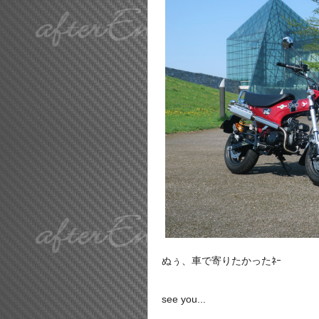
ぬぅ、車で寄りたかったﾈｰ
see you...