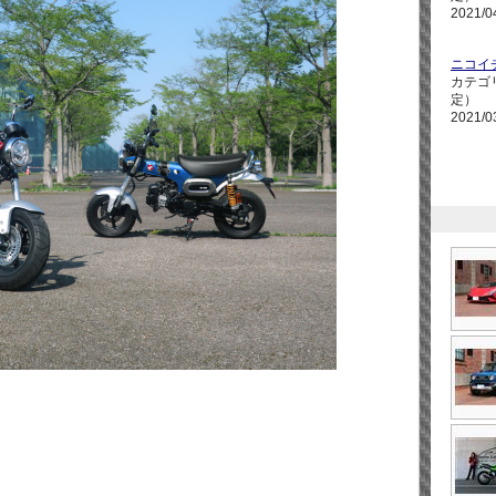
2021/0
ニコイ
カテゴ
定）
2021/0