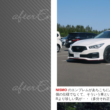
NISMO
のエンブレムがあちこちに
個の仕様でなくて、そういう車と
Rより珍しい気が・・（多分それ正