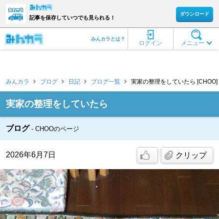
ダウンロード
記事を保存していつでも見られる！
みんカラとは？
ログイン
メニュー
みんカラ
ブログ
日記
ブログ一覧
実家の整理をしていたら [CHOO]
実家の整理をしていたら
ブログ
CHOOのページ
2026年6月7日
クリップ