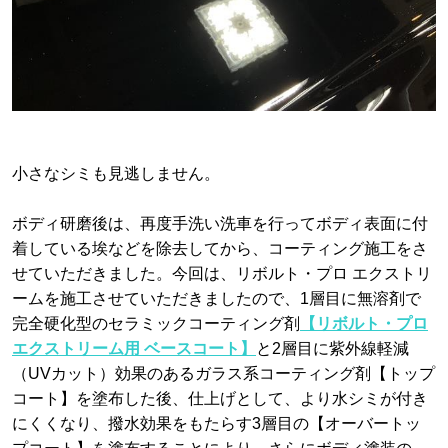
小さなシミも見逃しません。
ボディ研磨後は、再度手洗い洗車を行ってボディ表面に付
着している埃などを除去してから、コーティング施工をさ
せていただきました。今回は、リボルト・プロ エクストリ
ームを施工させていただきましたので、1層目に無溶剤で
完全硬化型のセラミックコーティング剤
【リボルト・プロ
エクストリーム用 ベースコート】
と2層目に紫外線軽減
（UVカット）効果のあるガラス系コーティング剤【トップ
コート】を塗布した後、仕上げとして、より水シミが付き
にくくなり、撥水効果をもたらす3層目の【オーバートッ