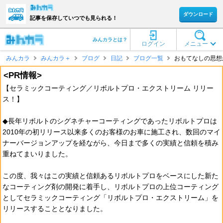
ダウンロード
記事を保存していつでも見られる！
みんカラとは？
ログイン
メニュー
みんカラ
みんカラ＋
ブログ
日記
ブログ一覧
おもてなしの思想が
<PR情報>
【セラミックコーティング／リボルトプロ・エクストリーム リリー
ス！】
◆長年リボルトのシグネチャーコーティングであったリボルトプロは
2010年の初リリース以来多くのお客様のお車に施工され、数回のマイ
ナーバージョンアップを経ながら、今日まで多くの実績と信頼を積み
重ねてまいりました。
この度、我々はこの実績と信頼あるリボルトプロをベースにした新た
なコーティング剤の開発に着手し、リボルトプロの上位コーティング
としてセラミックコーティング「リボルトプロ・エクストリーム」を
リリースすることとなりました。