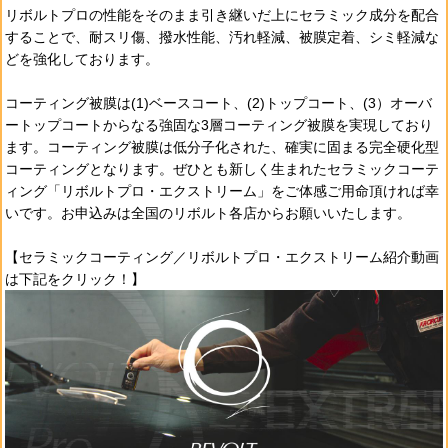
リボルトプロの性能をそのまま引き継いだ上にセラミック成分を配合
することで、耐スリ傷、撥水性能、汚れ軽減、被膜定着、シミ軽減な
どを強化しております。
コーティング被膜は(1)ベースコート、(2)トップコート、(3）オーバ
ートップコートからなる強固な3層コーティング被膜を実現しており
ます。コーティング被膜は低分子化された、確実に固まる完全硬化型
コーティングとなります。ぜひとも新しく生まれたセラミックコーテ
ィング「リボルトプロ・エクストリーム」をご体感ご用命頂ければ幸
いです。お申込みは全国のリボルト各店からお願いいたします。
【セラミックコーティング／リボルトプロ・エクストリーム紹介動画
は下記をクリック！】