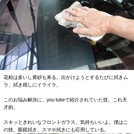
花粉は多いし黄砂も来る。出かけようとするたびに拭きム
ラ、拭き残しにイライラ。
このお悩み解決に、you tubeで紹介されていた技。これ天
才的。
スキッときれいなフロントガラス。気持ちいいよ。僕はこ
の技、眼鏡拭き、スマホ拭きにも応用している。