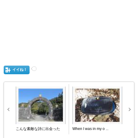
イイね！
こんな素敵な詩に出会った
When I was in my o ...