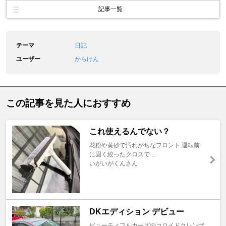
記事一覧
テーマ
日記
ユーザー
からけん
この記事を見た人におすすめ
これ使えるんでない？
花粉や黄砂で汚れがちなフロント 運転前
に固く絞ったクロスで ...
いがいがくんさん
DKエディション デビュー
ビューティフルカーズのコロイドクレンザ