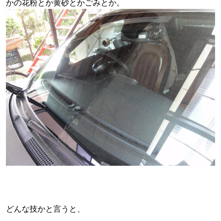
かの花粉とか黄砂とかごみとか。
どんな技かと言うと、