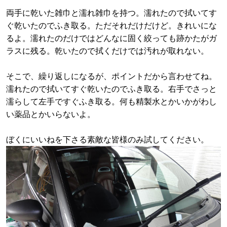
両手に乾いた雑巾と濡れ雑巾を持つ。濡れたので拭いてす
ぐ乾いたのでふき取る。ただそれだけだけど。きれいにな
るよ。濡れたのだけではどんなに固く絞っても跡かたがガ
ラスに残る。乾いたので拭くだけでは汚れが取れない。
そこで、繰り返しになるが、ポイントだから言わせてね。
濡れたので拭いてすぐ乾いたのでふき取る。右手でさっと
濡らして左手ですぐふき取る。何も精製水とかいかがわし
い薬品とかいらないよ。
ぼくにいいねを下さる素敵な皆様のみ試してください。