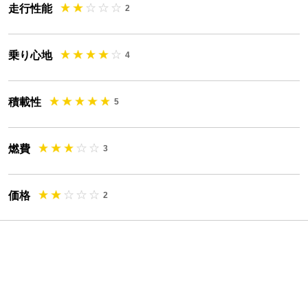
走行性能
2
乗り心地
4
積載性
5
燃費
3
価格
2