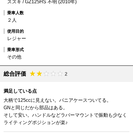
スズキ / GZ125HS 不明 (2010年)
乗車人数
２人
使用目的
レジャー
乗車形式
その他
総合評価
2
満足している点
大柄で125ccに見えない。パニアケースついてる。
GNと同じだから部品はある。
そして安い。ハンドルなどラバーマウントで振動も少なく
ライティングポジションが楽♪