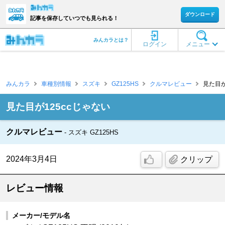
ダウンロード
記事を保存していつでも見られる！
みんカラとは？
ログイン
メニュー
みんカラ
車種別情報
スズキ
GZ125HS
クルマレビュー
見た目が
見た目が125ccじゃない
クルマレビュー
スズキ GZ125HS
2024年3月4日
クリップ
レビュー情報
メーカー/モデル名