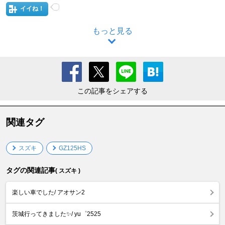
イイね！
もっと見る
この記事をシェアする
関連タグ
スズキ
GZ125HS
タグの関連記事
( スズキ )
楽しい車でした/ アオサン2
茨城行ってきました✨/ yu゜2525