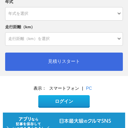
年式
走行距離（km）
見積りスタート
表示：
スマートフォン
|
PC
ログイン