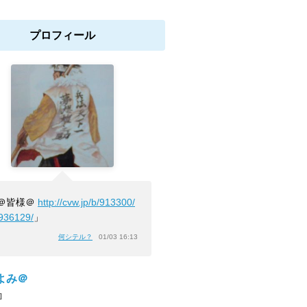
プロフィール
＠皆様＠
http://cvw.jp/b/913300/
936129/
」
何シテル？
01/03 16:13
よみ＠
]