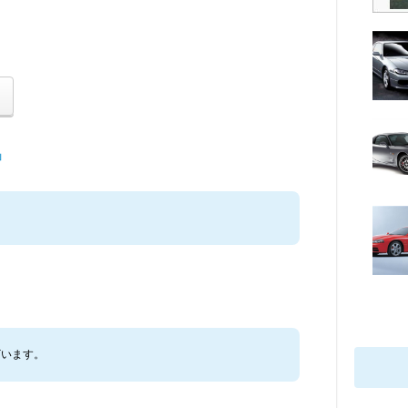
」
ざいます。