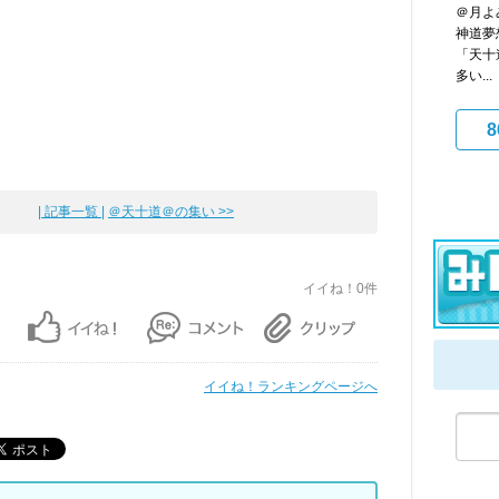
＠月よ
神道夢
「天十
多い...
8
| 記事一覧 |
＠天十道＠の集い >>
イイね！0件
イイね！ランキングページへ