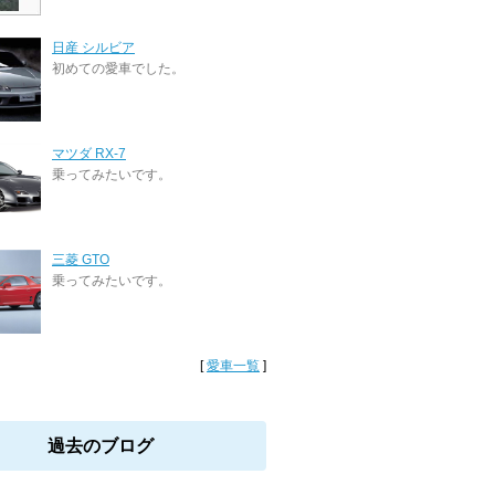
日産 シルビア
初めての愛車でした。
マツダ RX-7
乗ってみたいです。
三菱 GTO
乗ってみたいです。
[
愛車一覧
]
過去のブログ