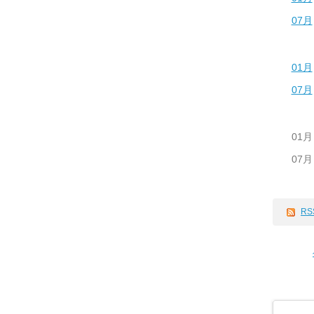
07月
01月
07月
01月
07月
RS