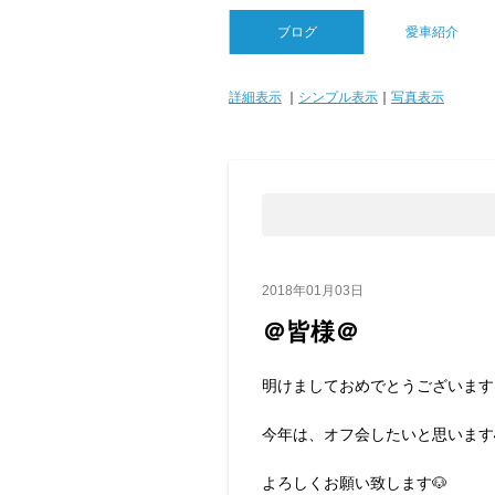
ブログ
愛車紹介
詳細表示
｜
シンプル表示
｜
写真表示
2018年01月03日
＠皆様＠
明けましておめでとうございます
今年は、オフ会したいと思います
よろしくお願い致します🐶