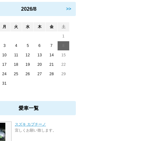
2026/8
>>
月
火
水
木
金
土
1
3
4
5
6
7
8
10
11
12
13
14
15
17
18
19
20
21
22
24
25
26
27
28
29
31
愛車一覧
スズキ カプチーノ
宜しくお願い致します。