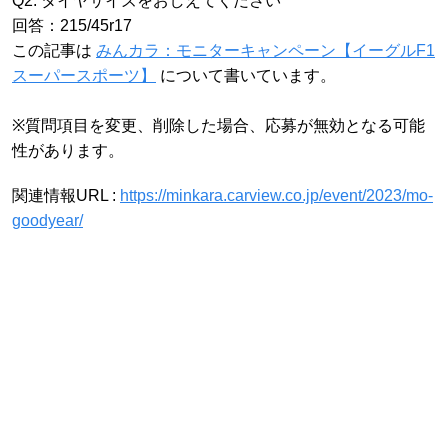
Q2. タイヤサイズをおしえてください
回答：215/45r17
この記事は
みんカラ：モニターキャンペーン【イーグルF1
スーパースポーツ】
について書いています。
※質問項目を変更、削除した場合、応募が無効となる可能
性があります。
関連情報URL :
https://minkara.carview.co.jp/event/2023/mo-
goodyear/