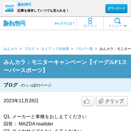
ダウンロード
記事を保存していつでも見られる！
みんカラとは？
ログイン
メニュー
みんカラ
ブログ
タイアップ企画用
ブログ一覧
みんカラ：モニター
みんカラ：モニターキャンペーン【イーグルF1ス
ーパースポーツ】
ブログ
のっっぽのページ
2023年11月28日
クリップ
Q1. メーカーと車種をおしえてください
回答： MAZDA roadster