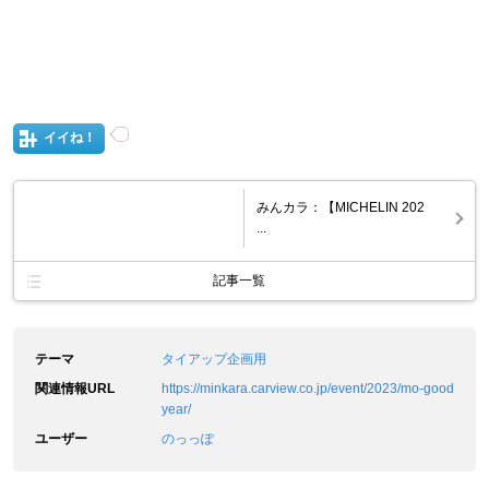
イイね！
みんカラ：【MICHELIN 202
...
記事一覧
テーマ
タイアップ企画用
関連情報URL
https://minkara.carview.co.jp/event/2023/mo-good
year/
ユーザー
のっっぽ