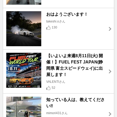
おはようございます！
takeshi.oさん
130
【いよいよ来週8月11日(火) 開
催！】FUEL FEST JAPAN(静
岡県 富士スピードウェイ)に出
展します！
VALENTIさん
52
知っている人は、教えてくださ
い‼️
mimori431さん