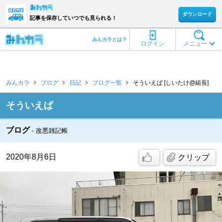
ダウンロード
記事を保存していつでも見られる！
みんカラとは？
ログイン
メニュー
みんカラ
ブログ
日記
ブログ一覧
そういえば [しいたけ@組長]
そういえば
ブログ
改悪雑記帳
2020年8月6日
クリップ