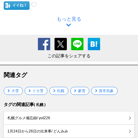
イイね！
もっと見る
この記事をシェアする
関連タグ
大雪
ドカ雪
札幌
豪雪
異常気象
タグの関連記事
( 札幌 )
札幌グルメ備忘録/ yut226
1月24日から26日の出来事/ どんみみ