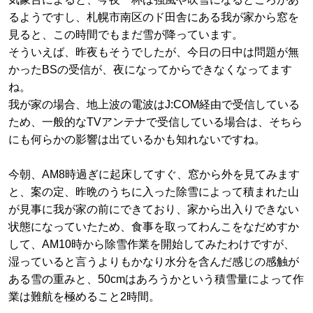
るようですし、札幌市南区のド田舎にある我が家から窓を
見ると、この時間でもまだ雪が降っています。
そういえば、昨夜もそうでしたが、今日の日中は問題が無
かったBSの受信が、夜になってからできなくなってます
ね。
我が家の場合、地上波の電波はJ:COM経由で受信している
ため、一般的なTVアンテナで受信している場合は、そちら
にも何らかの影響は出ているかも知れないですね。
今朝、AM8時過ぎに起床してすぐ、窓から外を見てみます
と、案の定、昨晩のうちに入った除雪によって積まれた山
が見事に我が家の前にできており、家から出入りできない
状態になっていたため、食事を取ってわんこをなだめすか
して、AM10時から除雪作業を開始してみたわけですが、
湿っていると言うよりもかなり水分を含んだ感じの感触が
ある雪の重みと、50cmはあろうかという積雪量によって作
業は難航を極めること2時間。