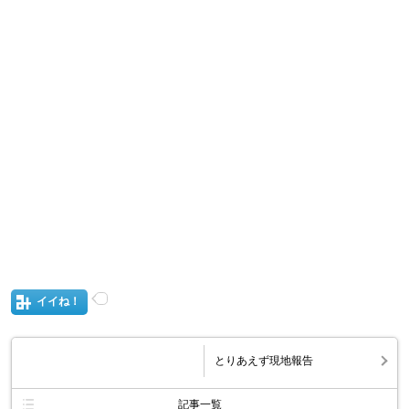
イイね！
とりあえず現地報告
記事一覧