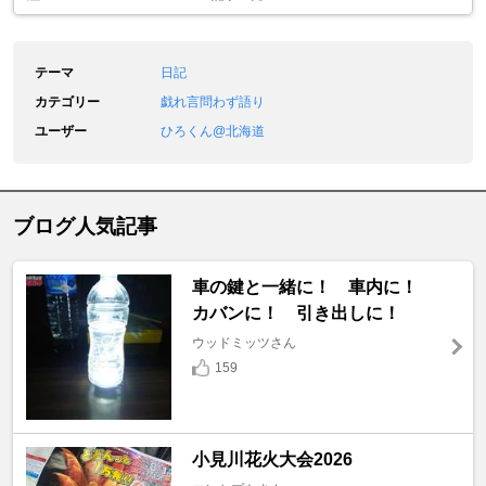
テーマ
日記
カテゴリー
戯れ言問わず語り
ユーザー
ひろくん@北海道
ブログ人気記事
車の鍵と一緒に！ 車内に！
カバンに！ 引き出しに！
ウッドミッツさん
159
小見川花火大会2026