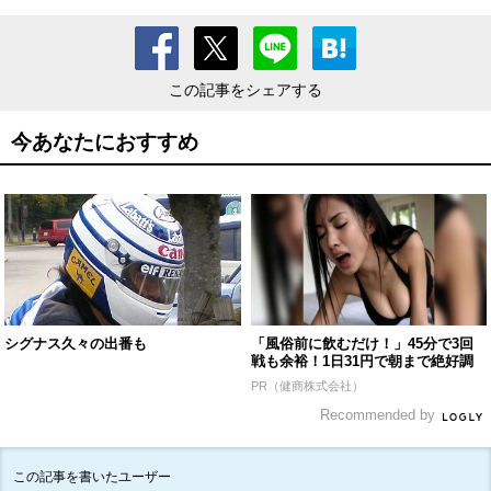
この記事をシェアする
今あなたにおすすめ
シグナス久々の出番も
「風俗前に飲むだけ！」45分で3回
戦も余裕！1日31円で朝まで絶好調
PR（健商株式会社）
Recommended by
この記事を書いたユーザー