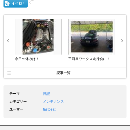
イイね！
今日の休みは！
三河屋ワークス走行会に！
記事一覧
テーマ
日記
カテゴリー
メンテナンス
ユーザー
fastbeat