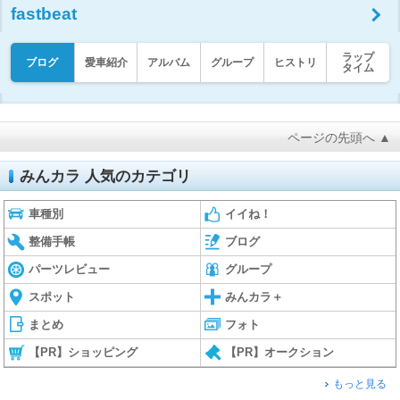
fastbeat
ラップ
ブログ
愛車紹介
アルバム
グループ
ヒストリ
タイム
ページの先頭へ ▲
みんカラ 人気のカテゴリ
車種別
イイね！
整備手帳
ブログ
パーツレビュー
グループ
スポット
みんカラ＋
まとめ
フォト
【PR】ショッピング
【PR】オークション
もっと見る